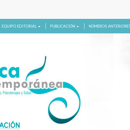
EQUIPO EDITORIAL
PUBLICACIÓN
NÚMEROS ANTERIORE