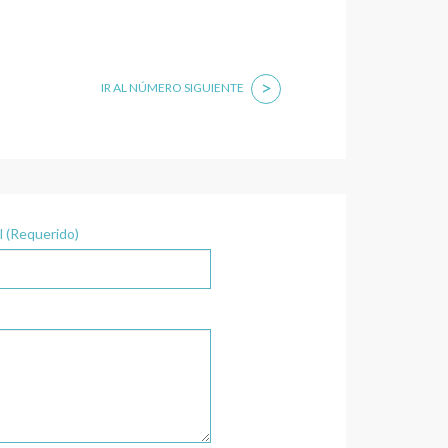
>
IR AL NÚMERO SIGUIENTE
l (Requerido)