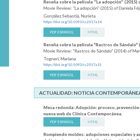
Reseña sobre la película ''La adopción'' (2015)
Movie Review: ''La adopción'' (2015) of Daniela F
González Sebastiá, Nurieta
https://doi.org/10.5093/cc2017a14
PDF ESPAÑOL
HTML
Reseña sobre la película "Rastros de Sándalo" 
Movie Review: "Rastros de Sándalo" (2014) of Marí
Togneri, Mariana
https://doi.org/10.5093/cc2017a15
PDF ESPAÑOL
HTML
ACTUALIDAD: NOTICIA CONTEMPORÁNEA
Mesa redonda: Adopción: proceso, prevención y
nueva web de Clínica Contemporánea.
PDF ESPAÑOL
HTML
Rompiendo moldes: adopciones especiales y a