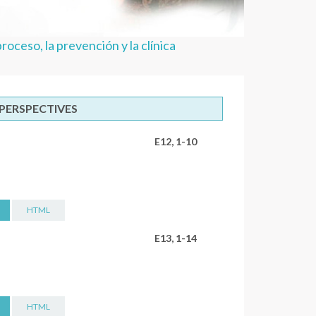
oceso, la prevención y la clínica
 PERSPECTIVES
E12, 1-10
HTML
E13, 1-14
HTML