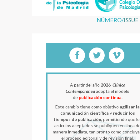
NÚMERO/
ISSUE 
A partir del año
2026
,
Clínica
Contemporánea
adopta el modelo
de
publicación continua
.
Este cambio tiene como objetivo
agilizar la
comunicación científica
y
reducir los
tiempos de publicación
, permitiendo que lo
artículos aceptados se publiquen en línea d
manera inmediata, tan pronto como concluy
el proceso editorial y de revisión final.