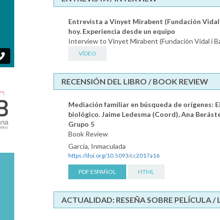
Entrevista a Vinyet Mirabent (Fundación Vidal
hoy. Experiencia desde un equipo
Interview to Vinyet Mirabent (Fundación Vidal i B
VÍDEO
RECENSIÓN DEL LIBRO / BOOK REVIEW
Mediación familiar en búsqueda de orígenes: E
biológico. Jaime Ledesma (Coord), Ana Berástegu
Grupo 5
Book Review
García, Inmaculada
https://doi.org/10.5093/cc2017a16
PDF ESPAÑOL
HTML
ACTUALIDAD: RESEÑA SOBRE PELÍCULA /