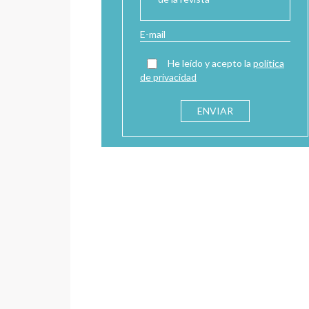
He leído y acepto la
política
de privacidad