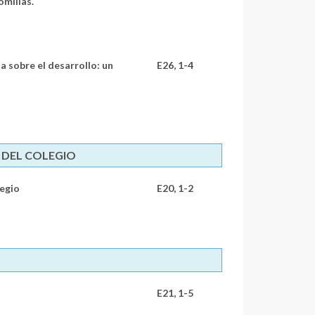
omillas.
na sobre el desarrollo: un
E26, 1-4
 DEL COLEGIO
legio
E20, 1-2
E21, 1-5