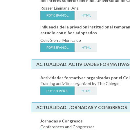
del interés superior del niño. Universidad de C
Rosser Limiñana, Ana
PDF ESPAÑOL
HTML
Influencia de la privación institucional tempra
estudio con niños adoptados
Celis Sierra, Mónica de
PDF ESPAÑOL
HTML
ACTUALIDAD. ACTIVIDADES FORMATIVAS
Actividades formativas organizadas por el Co
Training activities organized by The Colegio
PDF ESPAÑOL
HTML
ACTUALIDAD. JORNADAS Y CONGRESOS
Jornadas y Congresos
Conferences and Congresses