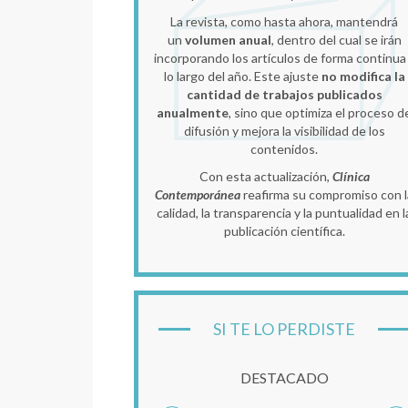
La revista, como hasta ahora, mantendrá
un
volumen anual
, dentro del cual se irán
incorporando los artículos de forma continua
lo largo del año. Este ajuste
no modifica la
cantidad de trabajos publicados
anualmente
, sino que optimiza el proceso d
difusión y mejora la visibilidad de los
contenidos.
Con esta actualización,
Clínica
Contemporánea
reafirma su compromiso con l
calidad, la transparencia y la puntualidad en l
publicación científica.
SI TE LO PERDISTE
DESTACADO