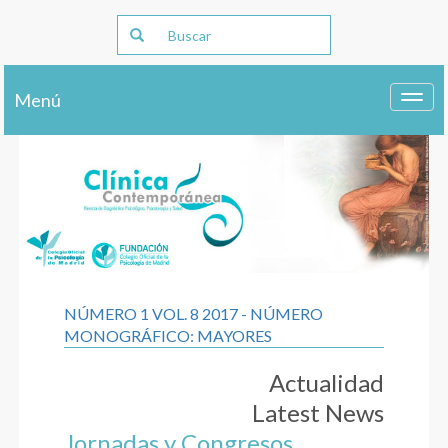
Menú
Toggl
navig
NÚMERO 1 VOL. 8 2017 - NÚMERO
MONOGRÁFICO: MAYORES
Actualidad
Latest News
Jornadas y Congresos