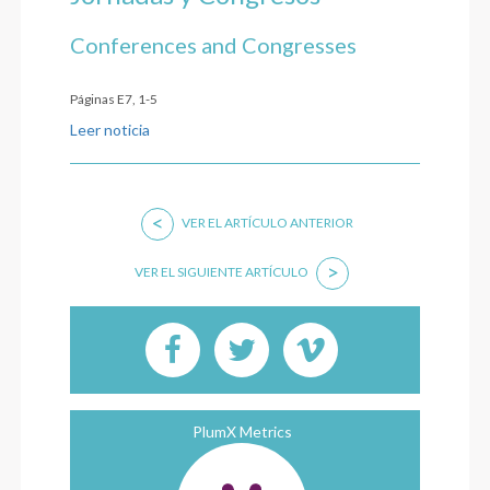
Conferences and Congresses
Páginas E7, 1-5
Leer noticia
<
VER EL ARTÍCULO ANTERIOR
>
VER EL SIGUIENTE ARTÍCULO
PlumX Metrics