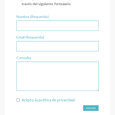
través del siguiente formulario:
Nombre (Requerido)
Email (Requerido)
Consulta
Acepto la
política de privacidad
ENVIAR