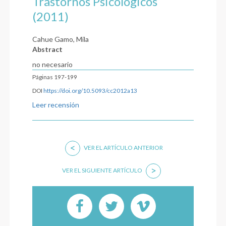
Trastornos Psicológicos
(2011)
Cahue Gamo, Mila
Abstract
no necesario
Páginas 197-199
DOI
https://doi.org/10.5093/cc2012a13
Leer recensión
<
VER EL ARTÍCULO ANTERIOR
>
VER EL SIGUIENTE ARTÍCULO