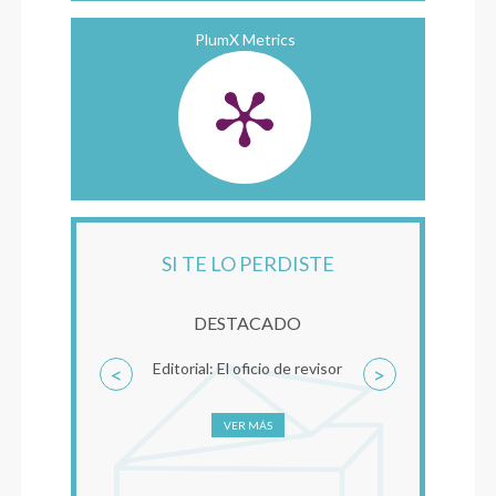
PlumX Metrics
SI TE LO PERDISTE
DESTACADO
Editorial: El oficio de revisor
<
>
VER MÁS