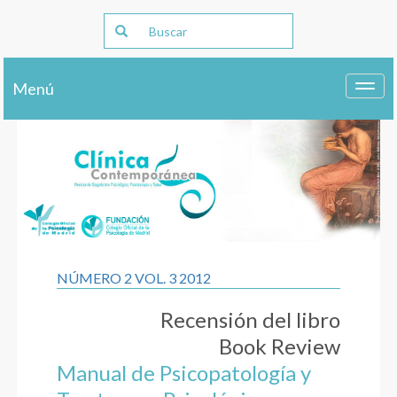
Menú
Toggl
navig
NÚMERO 2 VOL. 3 2012
Recensión del libro
Book Review
Manual de Psicopatología y