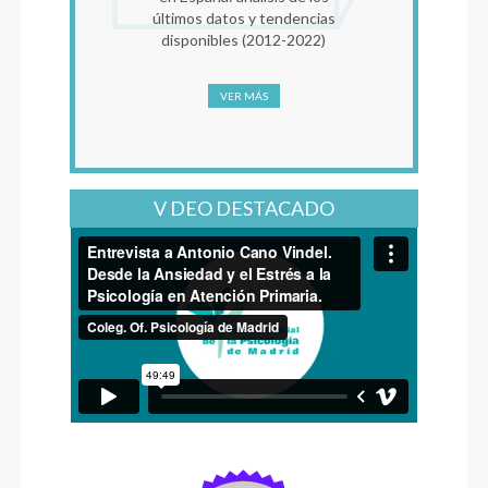
últimos datos y tendencias
psicoterapia del tr
disponibles (2012-2022)
VER MÁS
VER MÁS
V DEO DESTACADO