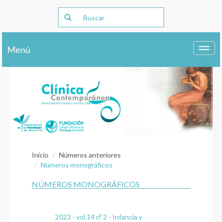
Menú
Toggl
navig
Inicio
Números anteriores
Números monográficos
NÚMEROS MONOGRÁFICOS
2023 - vol.14 nº 2 - Infancia y