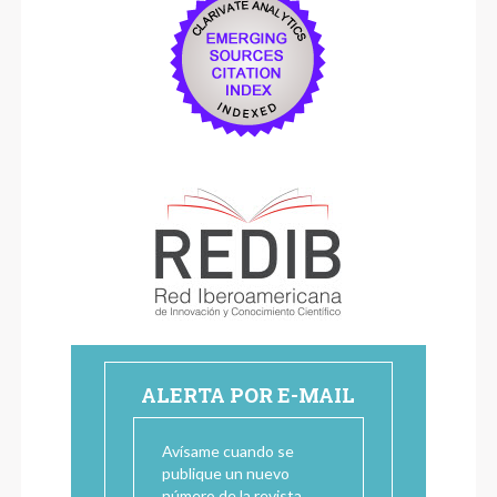
ALERTA POR E-MAIL
Avísame cuando se
publique un nuevo
número de la revista