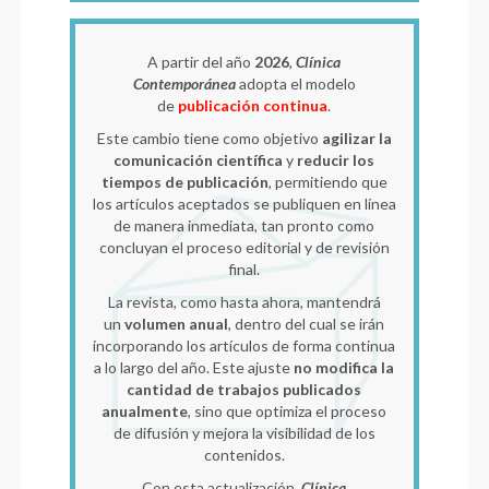
A partir del año
2026
,
Clínica
Contemporánea
adopta el modelo
de
publicación continua
.
Este cambio tiene como objetivo
agilizar la
comunicación científica
y
reducir los
tiempos de publicación
, permitiendo que
los artículos aceptados se publiquen en línea
de manera inmediata, tan pronto como
concluyan el proceso editorial y de revisión
final.
La revista, como hasta ahora, mantendrá
un
volumen anual
, dentro del cual se irán
incorporando los artículos de forma continua
a lo largo del año. Este ajuste
no modifica la
cantidad de trabajos publicados
anualmente
, sino que optimiza el proceso
de difusión y mejora la visibilidad de los
contenidos.
Con esta actualización,
Clínica