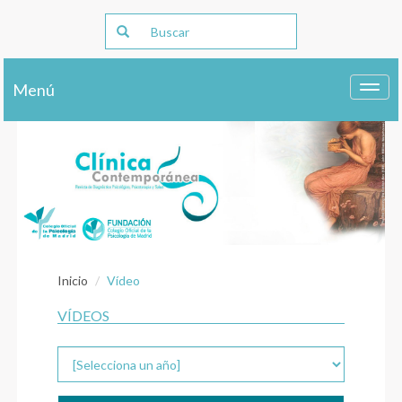
Menú
Toggl
navig
Inicio
Vídeo
VÍDEOS