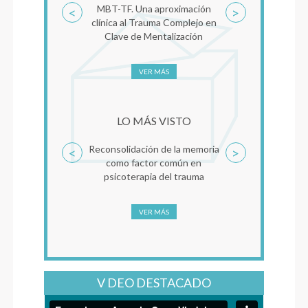
MBT-TF. Una aproximación
<
>
clínica al Trauma Complejo en
Clave de Mentalización
VER MÁS
LO MÁS VISTO
Reconsolidación de la memoria
<
>
como factor común en
psicoterapia del trauma
VER MÁS
V DEO DESTACADO