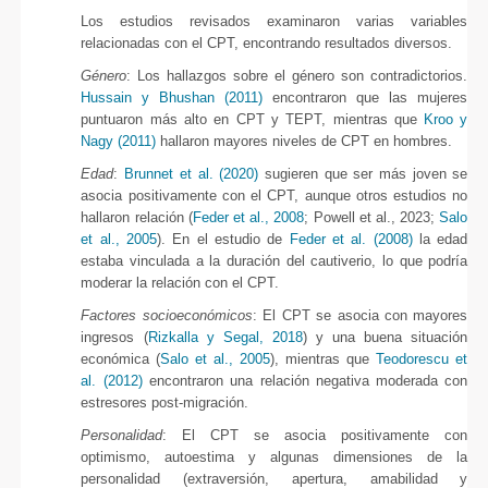
Los estudios revisados examinaron varias variables
relacionadas con el CPT, encontrando resultados diversos.
Género
: Los hallazgos sobre el género son contradictorios.
Hussain y Bhushan (2011)
encontraron que las mujeres
puntuaron más alto en CPT y TEPT, mientras que
Kroo y
Nagy (2011)
hallaron mayores niveles de CPT en hombres.
Edad
:
Brunnet et al. (2020)
sugieren que ser más joven se
asocia positivamente con el CPT, aunque otros estudios no
hallaron relación (
Feder et al., 2008
; Powell et al., 2023;
Salo
et al., 2005
). En el estudio de
Feder et al. (2008)
la edad
estaba vinculada a la duración del cautiverio, lo que podría
moderar la relación con el CPT.
Factores socioeconómicos
: El CPT se asocia con mayores
ingresos (
Rizkalla y Segal, 2018
) y una buena situación
económica (
Salo et al., 2005
), mientras que
Teodorescu et
al. (2012)
encontraron una relación negativa moderada con
estresores post-migración.
Personalidad
: El CPT se asocia positivamente con
optimismo, autoestima y algunas dimensiones de la
personalidad (extraversión, apertura, amabilidad y