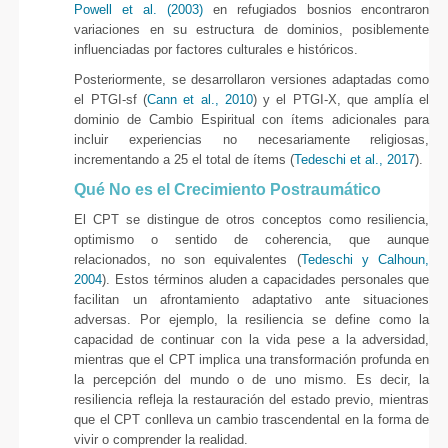
Powell et al. (2003)
en refugiados bosnios encontraron
variaciones en su estructura de dominios, posiblemente
influenciadas por factores culturales e históricos.
Posteriormente, se desarrollaron versiones adaptadas como
el PTGI-sf (
Cann et al., 2010
) y el PTGI-X, que amplía el
dominio de Cambio Espiritual con ítems adicionales para
incluir experiencias no necesariamente religiosas,
incrementando a 25 el total de ítems (
Tedeschi et al., 2017
).
Qué No es el Crecimiento Postraumático
El CPT se distingue de otros conceptos como resiliencia,
optimismo o sentido de coherencia, que aunque
relacionados, no son equivalentes (
Tedeschi y Calhoun,
2004
). Estos términos aluden a capacidades personales que
facilitan un afrontamiento adaptativo ante situaciones
adversas. Por ejemplo, la resiliencia se define como la
capacidad de continuar con la vida pese a la adversidad,
mientras que el CPT implica una transformación profunda en
la percepción del mundo o de uno mismo. Es decir, la
resiliencia refleja la restauración del estado previo, mientras
que el CPT conlleva un cambio trascendental en la forma de
vivir o comprender la realidad.