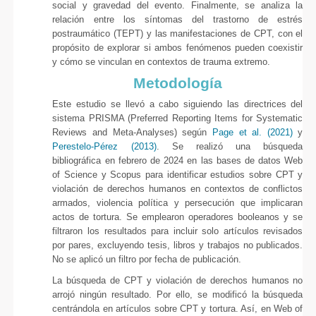
social y gravedad del evento. Finalmente, se analiza la
relación entre los síntomas del trastorno de estrés
postraumático (TEPT) y las manifestaciones de CPT, con el
propósito de explorar si ambos fenómenos pueden coexistir
y cómo se vinculan en contextos de trauma extremo.
Metodología
Este estudio se llevó a cabo siguiendo las directrices del
sistema PRISMA (Preferred Reporting Items for Systematic
Reviews and Meta-Analyses) según
Page et al. (2021)
y
Perestelo-Pérez (2013)
. Se realizó una búsqueda
bibliográfica en febrero de 2024 en las bases de datos Web
of Science y Scopus para identificar estudios sobre CPT y
violación de derechos humanos en contextos de conflictos
armados, violencia política y persecución que implicaran
actos de tortura. Se emplearon operadores booleanos y se
filtraron los resultados para incluir solo artículos revisados
por pares, excluyendo tesis, libros y trabajos no publicados.
No se aplicó un filtro por fecha de publicación.
La búsqueda de CPT y violación de derechos humanos no
arrojó ningún resultado. Por ello, se modificó la búsqueda
centrándola en artículos sobre CPT y tortura. Así, en Web of