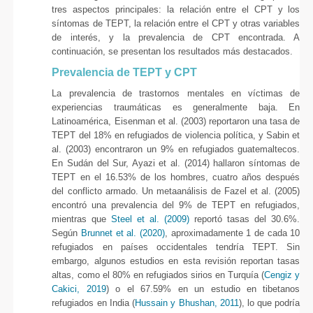
tres aspectos principales: la relación entre el CPT y los
síntomas de TEPT, la relación entre el CPT y otras variables
de interés, y la prevalencia de CPT encontrada. A
continuación, se presentan los resultados más destacados.
Prevalencia de TEPT y CPT
La prevalencia de trastornos mentales en víctimas de
experiencias traumáticas es generalmente baja. En
Latinoamérica, Eisenman et al. (2003) reportaron una tasa de
TEPT del 18% en refugiados de violencia política, y Sabin et
al. (2003) encontraron un 9% en refugiados guatemaltecos.
En Sudán del Sur, Ayazi et al. (2014) hallaron síntomas de
TEPT en el 16.53% de los hombres, cuatro años después
del conflicto armado. Un metaanálisis de Fazel et al. (2005)
encontró una prevalencia del 9% de TEPT en refugiados,
mientras que
Steel et al. (2009)
reportó tasas del 30.6%.
Según
Brunnet et al. (2020)
, aproximadamente 1 de cada 10
refugiados en países occidentales tendría TEPT. Sin
embargo, algunos estudios en esta revisión reportan tasas
altas, como el 80% en refugiados sirios en Turquía (
Cengiz y
Cakici, 2019
) o el 67.59% en un estudio en tibetanos
refugiados en India (
Hussain y Bhushan, 2011
), lo que podría