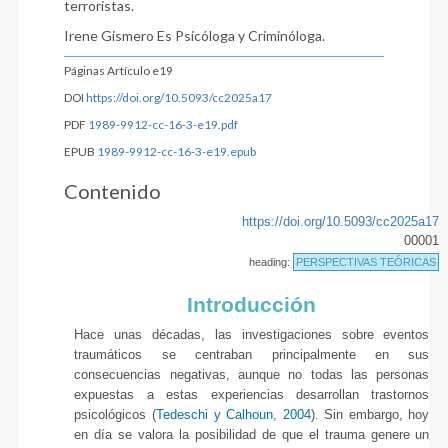
terroristas.
Irene Gismero Es Psicóloga y Criminóloga.
Páginas Artículo e19
DOI
https://doi.org/10.5093/cc2025a17
PDF
1989-9912-cc-16-3-e19.pdf
EPUB
1989-9912-cc-16-3-e19.epub
Contenido
https://doi.org/10.5093/cc2025a17
00001
heading:
PERSPECTIVAS TEÓRICAS
Introducción
Hace unas décadas, las investigaciones sobre eventos
traumáticos se centraban principalmente en sus
consecuencias negativas, aunque no todas las personas
expuestas a estas experiencias desarrollan trastornos
psicológicos (
Tedeschi y Calhoun, 2004
). Sin embargo, hoy
en día se valora la posibilidad de que el trauma genere un