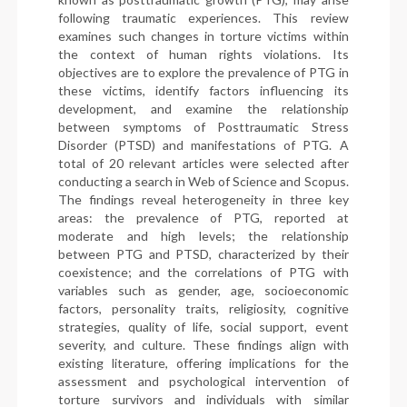
following traumatic experiences. This review
examines such changes in torture victims within
the context of human rights violations. Its
objectives are to explore the prevalence of PTG in
these victims, identify factors influencing its
development, and examine the relationship
between symptoms of Posttraumatic Stress
Disorder (PTSD) and manifestations of PTG. A
total of 20 relevant articles were selected after
conducting a search in Web of Science and Scopus.
The findings reveal heterogeneity in three key
areas: the prevalence of PTG, reported at
moderate and high levels; the relationship
between PTG and PTSD, characterized by their
coexistence; and the correlations of PTG with
variables such as gender, age, socioeconomic
factors, personality traits, religiosity, cognitive
strategies, quality of life, social support, event
severity, and culture. These findings align with
existing literature, offering implications for the
assessment and psychological intervention of
torture survivors and individuals with similar