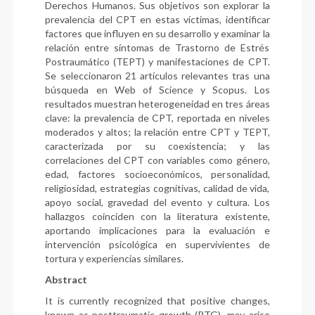
Derechos Humanos. Sus objetivos son explorar la
prevalencia del CPT en estas víctimas, identificar
factores que influyen en su desarrollo y examinar la
relación entre síntomas de Trastorno de Estrés
Postraumático (TEPT) y manifestaciones de CPT.
Se seleccionaron 21 artículos relevantes tras una
búsqueda en Web of Science y Scopus. Los
resultados muestran heterogeneidad en tres áreas
clave: la prevalencia de CPT, reportada en niveles
moderados y altos; la relación entre CPT y TEPT,
caracterizada por su coexistencia; y las
correlaciones del CPT con variables como género,
edad, factores socioeconómicos, personalidad,
religiosidad, estrategias cognitivas, calidad de vida,
apoyo social, gravedad del evento y cultura. Los
hallazgos coinciden con la literatura existente,
aportando implicaciones para la evaluación e
intervención psicológica en supervivientes de
tortura y experiencias similares.
Abstract
It is currently recognized that positive changes,
known as posttraumatic growth (PTG), may arise