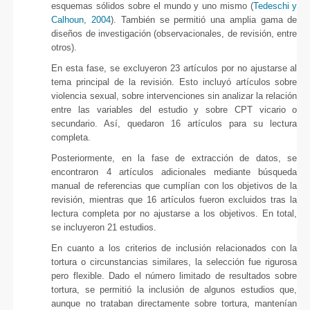
esquemas sólidos sobre el mundo y uno mismo (
Tedeschi y
Calhoun, 2004
). También se permitió una amplia gama de
diseños de investigación (observacionales, de revisión, entre
otros).
En esta fase, se excluyeron 23 artículos por no ajustarse al
tema principal de la revisión. Esto incluyó artículos sobre
violencia sexual, sobre intervenciones sin analizar la relación
entre las variables del estudio y sobre CPT vicario o
secundario. Así, quedaron 16 artículos para su lectura
completa.
Posteriormente, en la fase de extracción de datos, se
encontraron 4 artículos adicionales mediante búsqueda
manual de referencias que cumplían con los objetivos de la
revisión, mientras que 16 artículos fueron excluidos tras la
lectura completa por no ajustarse a los objetivos. En total,
se incluyeron 21 estudios.
En cuanto a los criterios de inclusión relacionados con la
tortura o circunstancias similares, la selección fue rigurosa
pero flexible. Dado el número limitado de resultados sobre
tortura, se permitió la inclusión de algunos estudios que,
aunque no trataban directamente sobre tortura, mantenían