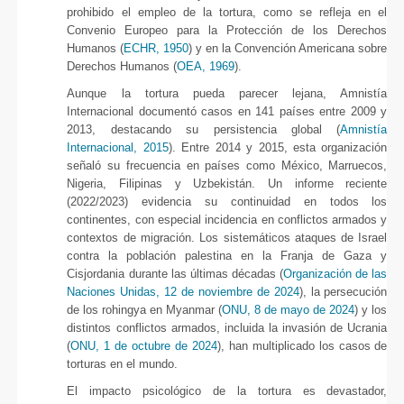
prohibido el empleo de la tortura, como se refleja en el
Convenio Europeo para la Protección de los Derechos
Humanos (
ECHR, 1950
) y en la Convención Americana sobre
Derechos Humanos (
OEA, 1969
).
Aunque la tortura pueda parecer lejana, Amnistía
Internacional documentó casos en 141 países entre 2009 y
2013, destacando su persistencia global (
Amnistía
Internacional, 2015
). Entre 2014 y 2015, esta organización
señaló su frecuencia en países como México, Marruecos,
Nigeria, Filipinas y Uzbekistán. Un informe reciente
(2022/2023) evidencia su continuidad en todos los
continentes, con especial incidencia en conflictos armados y
contextos de migración. Los sistemáticos ataques de Israel
contra la población palestina en la Franja de Gaza y
Cisjordania durante las últimas décadas (
Organización de las
Naciones Unidas, 12 de noviembre de 2024
), la persecución
de los rohingya en Myanmar (
ONU, 8 de mayo de 2024
) y los
distintos conflictos armados, incluida la invasión de Ucrania
(
ONU, 1 de octubre de 2024
), han multiplicado los casos de
torturas en el mundo.
El impacto psicológico de la tortura es devastador,