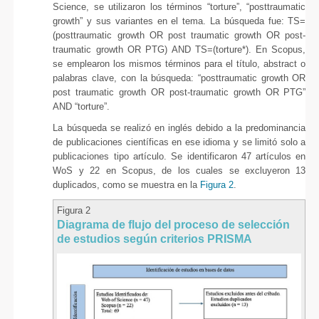
Science, se utilizaron los términos “torture”, “posttraumatic
growth” y sus variantes en el tema. La búsqueda fue: TS=
(posttraumatic growth OR post traumatic growth OR post-
traumatic growth OR PTG) AND TS=(torture*). En Scopus,
se emplearon los mismos términos para el título, abstract o
palabras clave, con la búsqueda: “posttraumatic growth OR
post traumatic growth OR post-traumatic growth OR PTG”
AND “torture”.
La búsqueda se realizó en inglés debido a la predominancia
de publicaciones científicas en ese idioma y se limitó solo a
publicaciones tipo artículo. Se identificaron 47 artículos en
WoS y 22 en Scopus, de los cuales se excluyeron 13
duplicados, como se muestra en la
Figura 2
.
Figura 2
Diagrama de flujo del proceso de selección
de estudios según criterios PRISMA