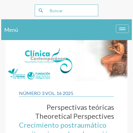
Menú
Toggl
navig
NÚMERO 3 VOL. 16 2025
Perspectivas teóricas
Theoretical Perspectives
Crecimiento postraumático