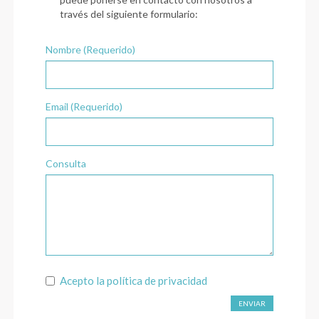
través del siguiente formulario:
Nombre (Requerido)
Email (Requerido)
Consulta
Acepto la
política de privacidad
ENVIAR