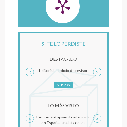
SI TE LO PERDISTE
DESTACADO
Editorial: El oficio de revisor
<
>
VER MÁS
LO MÁS VISTO
Perfil infantojuvenil del suicidio
<
>
en España: análisis de los