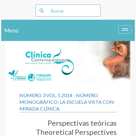
Menú
Toggl
navig
NÚMERO 3 VOL. 5 2014 - NÚMERO
MONOGRÁFICO: LA ESCUELA VISTA CON
MIRADA CLÍNICA
Perspectivas teóricas
Theoretical Perspectives