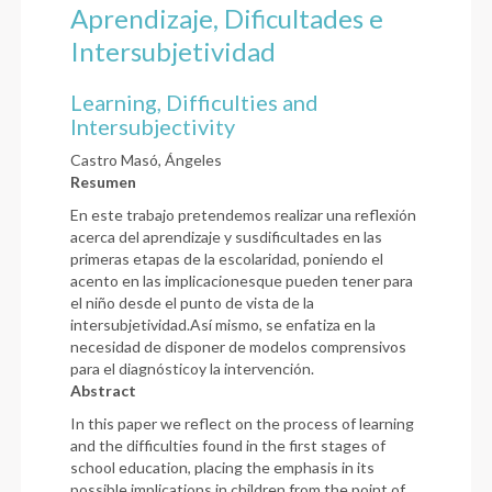
Aprendizaje, Dificultades e
Intersubjetividad
Learning, Difficulties and
Intersubjectivity
Castro Masó, Ángeles
Resumen
En este trabajo pretendemos realizar una reflexión
acerca del aprendizaje y susdificultades en las
primeras etapas de la escolaridad, poniendo el
acento en las implicacionesque pueden tener para
el niño desde el punto de vista de la
intersubjetividad.Así mismo, se enfatiza en la
necesidad de disponer de modelos comprensivos
para el diagnósticoy la intervención.
Abstract
In this paper we reflect on the process of learning
and the difficulties found in the first stages of
school education, placing the emphasis in its
possible implications in children from the point of