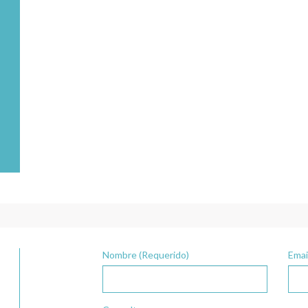
Nombre (Requerido)
Emai