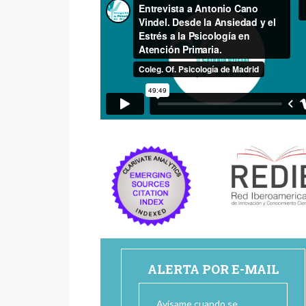
ALERTA POR E-MAIL
Avísame cuando se