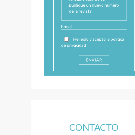
publique un nuevo número
de la revista
He leído y acepto la
política
de privacidad
CONTACTO