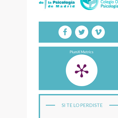
PlumX Metrics
SI TE LO PERDISTE