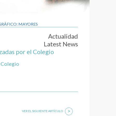
GRÁFICO: MAYORES
Actualidad
Latest News
zadas por el Colegio
e Colegio
>
VER EL SIGUIENTE ARTÍCULO