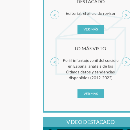
DESTACADO
Editorial: El oficio de revisor
<
>
VER MÁS
LO MÁS VISTO
Perfil infantojuvenil del suicidio
<
>
en España: análisis de los
últimos datos y tendencias
disponibles (2012-2022)
VER MÁS
V DEO DESTACADO