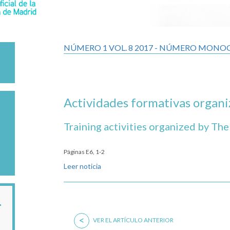
NÚMERO 1 VOL. 8 2017 - NÚMERO MONO
Actividades formativas organi
Training activities organized by Th
Páginas E6, 1-2
Leer noticia
<
VER EL ARTÍCULO ANTERIOR