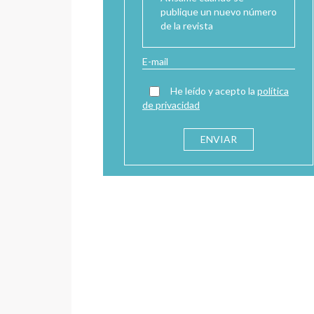
Avísame cuando se
publique un nuevo número
de la revista
He leído y acepto la
política
de privacidad