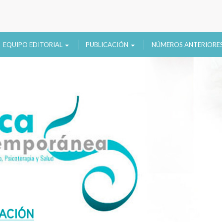
EQUIPO EDITORIAL
PUBLICACIÓN
NÚMEROS ANTERIORE