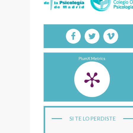
PlumX Metrics
SI TE LO PERDISTE