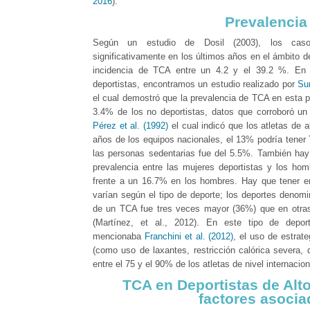
2016
).
Prevalencia
Según un estudio de Dosil (2003), los ca
significativamente en los últimos años en el ámbito de
incidencia de TCA entre un 4.2 y el 39.2 %. En
deportistas, encontramos un estudio realizado por
Su
el cual demostró que la prevalencia de TCA en esta p
3.4% de los no deportistas, datos que corroboró un
Pérez et al. (1992)
el cual indicó que los atletas de a
años de los equipos nacionales, el 13% podría tener 
las personas sedentarias fue del 5.5%. También hay
prevalencia entre las mujeres deportistas y los ho
frente a un 16.7% en los hombres. Hay que tener e
varían según el tipo de deporte; los deportes denomi
de un TCA fue tres veces mayor (36%) que en otra
(Martínez, et al., 2012). En este tipo de depo
mencionaba
Franchini et al. (2012)
, el uso de estrat
(como uso de laxantes, restricción calórica severa, d
entre el 75 y el 90% de los atletas de nivel internacion
TCA en Deportistas de Alt
factores asoci