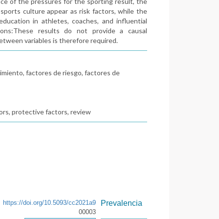
ce of the pressures for the sporting result, the
sports culture appear as risk factors, while the
ducation in athletes, coaches, and influential
tions:These results do not provide a causal
between variables is therefore required.
imiento, factores de riesgo, factores de
ors, protective factors, review
https://doi.org/10.5093/cc2021a9
Prevalencia
00003