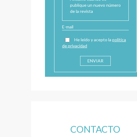
publique un nuevo número
de la revista
He leído y acepto la
política
de privacidad
CONTACTO