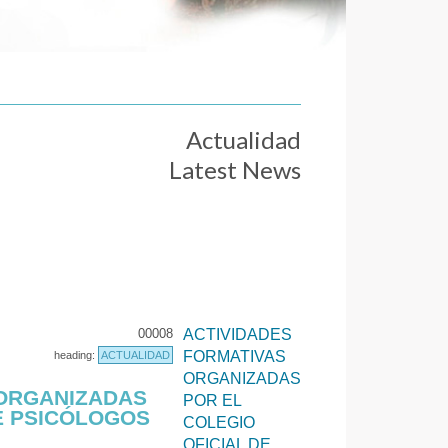
Actualidad
Latest News
00008
ACTIVIDADES
FORMATIVAS
heading:
ACTUALIDAD
ORGANIZADAS
 ORGANIZADAS
POR EL
E PSICÓLOGOS
COLEGIO
OFICIAL DE