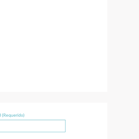
l (Requerido)