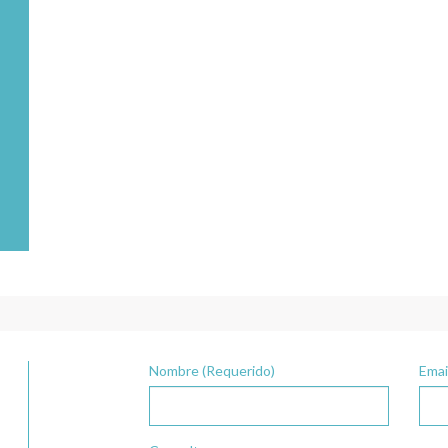
Nombre (Requerido)
Emai