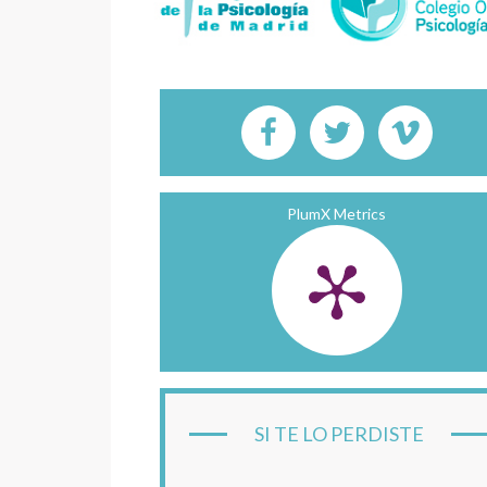
PlumX Metrics
SI TE LO PERDISTE