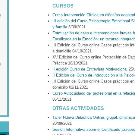
CURSOS
Curso Intervención Clínica en niños/as adopta
III edición del Curso Psicoterapia Emocional S
y familia
6/09/2021
Formulación de caso e intervenciones breves 
Focalizada en la Emoción: un recurso integrad
III Edición del Curso online Casos prácticos in
a domicilio
04/10/2021
XV Edición del Curso online Protección de Dat
Práctica
18/10/2021
II edición Curso de Entrevista Motivacional
25/
II Edición del Curso de Introducción a la Psico
III Edición del Curso online Casos prácticos en
domicilio
02/11/2021
Curso Autocuidado del profesional en la relació
05/11/2021
OTRAS ACTIVIDADES
Taller Nueva Didáctica Online, grupal, dinámica
20/09/2021
Sesión Informativa sobre el Certificado Eur