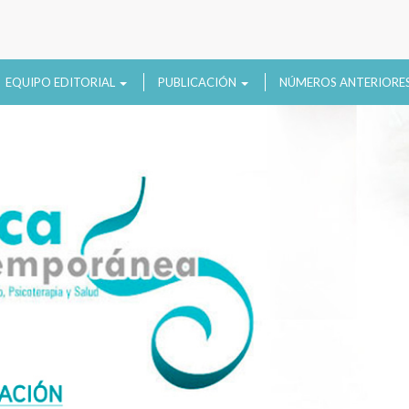
EQUIPO EDITORIAL
PUBLICACIÓN
NÚMEROS ANTERIORE