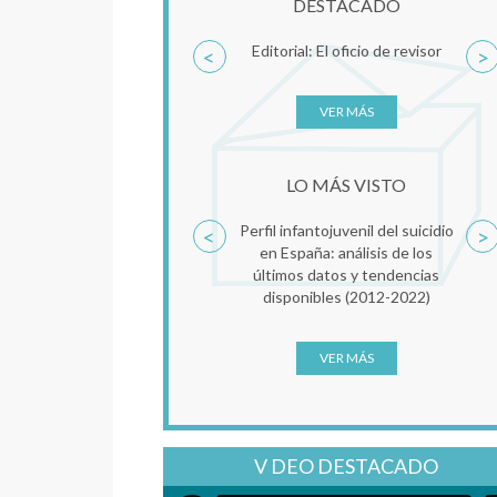
DESTACADO
Editorial: El oficio de revisor
<
>
VER MÁS
LO MÁS VISTO
Perfil infantojuvenil del suicidio
<
>
en España: análisis de los
últimos datos y tendencias
disponibles (2012-2022)
VER MÁS
V DEO DESTACADO