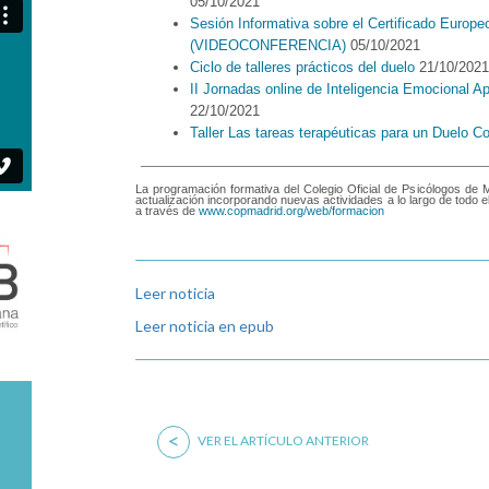
05/10/2021
Sesión Informativa sobre el Certificado Europ
(VIDEOCONFERENCIA)
05/10/2021
Ciclo de talleres prácticos del duelo
21/10/2021
II Jornadas online de Inteligencia Emocional A
22/10/2021
Taller Las tareas terapéuticas para un Duelo Co
La programación formativa del Colegio Oficial de Psicólogos de 
actualización incorporando nuevas actividades a lo largo de todo 
a través de
www.copmadrid.org/web/formacion
Leer noticia
Leer noticia en epub
<
VER EL ARTÍCULO ANTERIOR