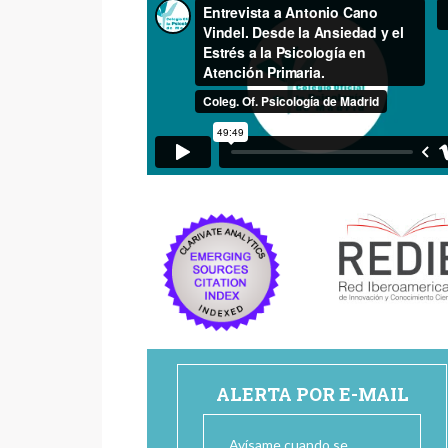
ALERTA POR E-MAIL
Avísame cuando se