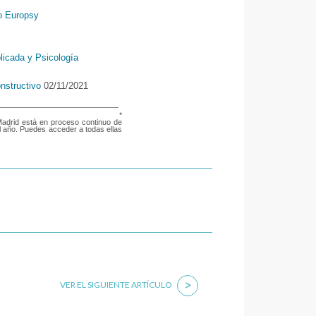
eo Europsy
plicada y Psicología
nstructivo
02/11/2021
*
Madrid está en proceso continuo de
el año. Puedes acceder a todas ellas
>
VER EL SIGUIENTE ARTÍCULO