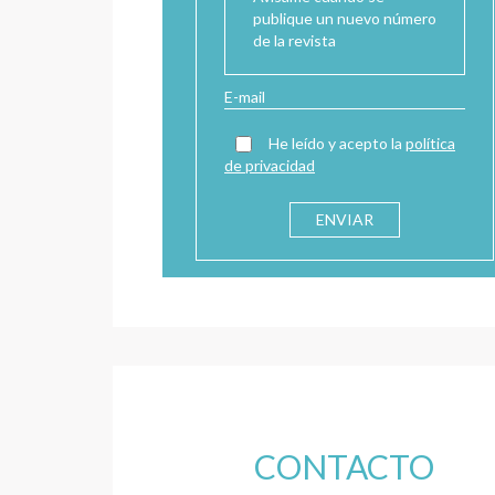
publique un nuevo número
de la revista
He leído y acepto la
política
de privacidad
CONTACTO