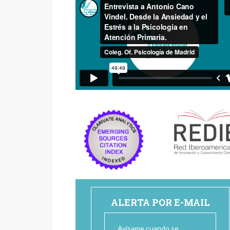
ALERTA POR E-MAIL
Avísame cuando se