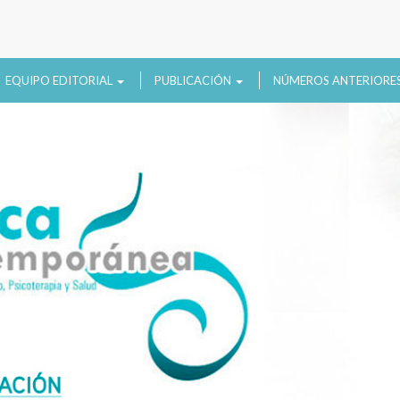
EQUIPO EDITORIAL
PUBLICACIÓN
NÚMEROS ANTERIORE