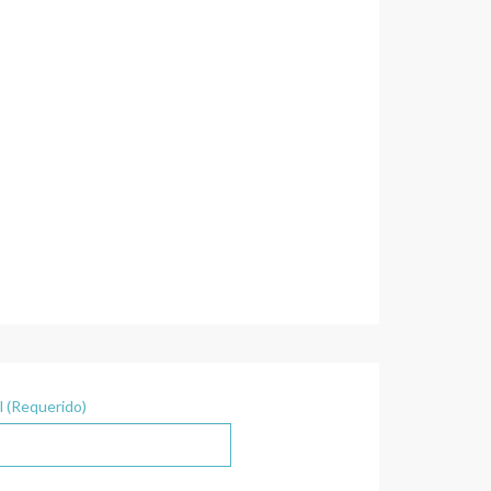
l (Requerido)