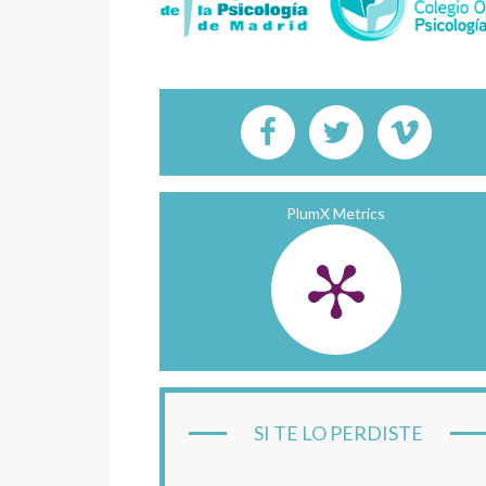
PlumX Metrics
SI TE LO PERDISTE