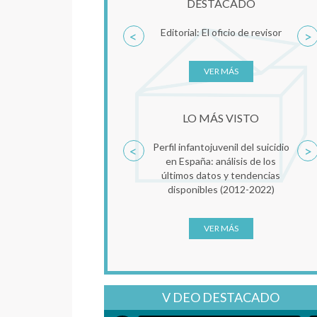
DESTACADO
Editorial: El oficio de revisor
<
>
VER MÁS
LO MÁS VISTO
Perfil infantojuvenil del suicidio
<
>
en España: análisis de los
últimos datos y tendencias
disponibles (2012-2022)
VER MÁS
V DEO DESTACADO