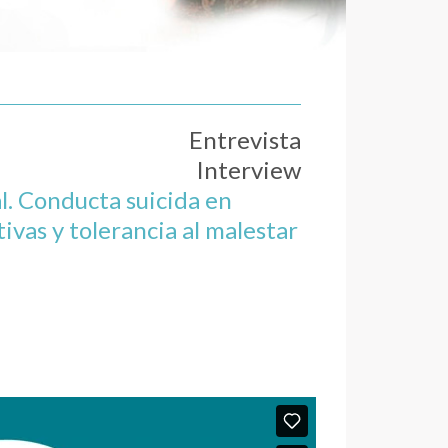
Entrevista
Interview
l. Conducta suicida en
ivas y tolerancia al malestar