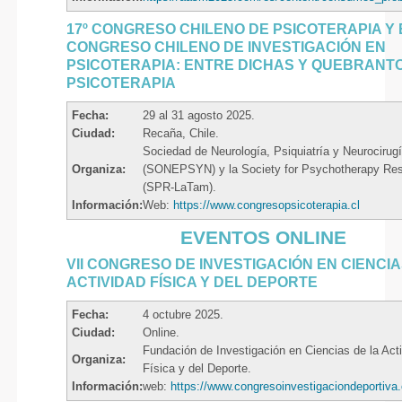
17º CONGRESO CHILENO DE PSICOTERAPIA Y E
CONGRESO CHILENO DE INVESTIGACIÓN EN
PSICOTERAPIA: ENTRE DICHAS Y QUEBRANT
PSICOTERAPIA
Fecha:
29 al 31 agosto 2025.
Ciudad:
Recaña, Chile.
Sociedad de Neurología, Psiquiatría y Neurocirug
Organiza:
(SONEPSYN) y la Society for Psychotherapy Re
(SPR-LaTam).
Información:
Web:
https://www.congresopsicoterapia.cl
EVENTOS ONLINE
VII CONGRESO DE INVESTIGACIÓN EN CIENCIA
ACTIVIDAD FÍSICA Y DEL DEPORTE
Fecha:
4 octubre 2025.
Ciudad:
Online.
Fundación de Investigación en Ciencias de la Act
Organiza:
Física y del Deporte.
Información:
web:
https://www.congresoinvestigaciondeportiva.