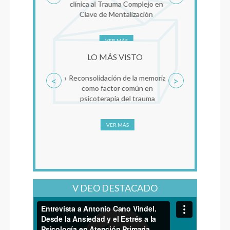
clínica al Trauma Complejo en
Clave de Mentalización
VER MÁS
LO MÁS VISTO
Reconsolidación de la memoria
<
>
como factor común en
psicoterapia del trauma
VER MÁS
V DEO DESTACADO