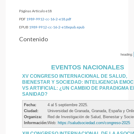
Páginas Artículo e18
PDF
1989-9912-cc-16-2-e18.pdf
EPUB
1989-9912-cc-16-2-e18epub.epub
Contenido
heading:
EVENTOS NACIONALES
XV CONGRESO INTERNACIONAL DE SALUD,
BIENESTAR Y SOCIEDAD: INTELIGENCIA EMO
VS ARTIFICIAL: ¿UN CAMBIO DE PARADIGMA E
SANIDAD?
Fecha:
4 al 5 septiembre 2025.
Ciudad:
Universidad de Granada, Granada, España y Onli
Organiza:
Red de Investigación de Salud, Bienestar y Soci
Información:
Web:
https://saludsociedad.com/congreso-2025
XIII CONGRESO INTERNACIONAL DE LA ASOCI