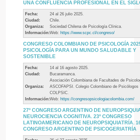
UNA CONFLUENCIA PROFESIONAL EN EL SIGL
Fecha:
24 al 26 julio 2025.
Ciudad:
Chile.
Organiza:
Sociedad Chilena de Psicología Clínica.
Información:
Web:
https://www.scpc.cl/congreso/
CONGRESO COLOMBIANO DE PSICOLOGÍA 202
PSICOLOGÍA PARA UN MUNDO SALUDABLE Y
SOSTENIBLE
Fecha:
14 al 16 agosto 2025.
Ciudad:
Bucaramanca.
Asociación Colombiana de Facultades de Psicolo
Organiza:
ASCOFAPSI. Colegio Colombiano de Psicólogos
COLPSIC.
Información:
Web:
https://congresopsicologiacolombia.com/
27º CONGRESO ARGENTINO DE NEUROPSIQUIA
NEUROCIENCIA COGNITIVA. 23º CONGRESO
LATINOAMERICANO DE NEUROPSIQUIATRÍA. 1
CONGRESO ARGENTINO DE PSICOGERIATRÍA