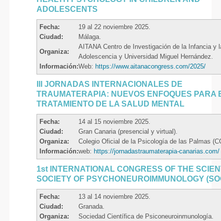
ADOLESCENTS
Fecha:
19 al 22 noviembre 2025.
Ciudad:
Málaga.
AITANA Centro de Investigación de la Infancia y l
Organiza:
Adolescencia y Universidad Miguel Hernández.
Información:
Web:
https://www.aitanacongress.com/2025/
III JORNADAS INTERNACIONALES DE
TRAUMATERAPIA: NUEVOS ENFOQUES PARA 
TRATAMIENTO DE LA SALUD MENTAL
Fecha:
14 al 15 noviembre 2025.
Ciudad:
Gran Canaria (presencial y virtual).
Organiza:
Colegio Oficial de la Psicología de las Palmas (
Información:
web:
https://jornadastraumaterapia-canarias.com/
1st INTERNATIONAL CONGRESS OF THE SCIEN
SOCIETY OF PSYCHONEUROIMMUNOLOGY (SOC
Fecha:
13 al 14 noviembre 2025.
Ciudad:
Granada.
Organiza:
Sociedad Científica de Psiconeuroinmunología.