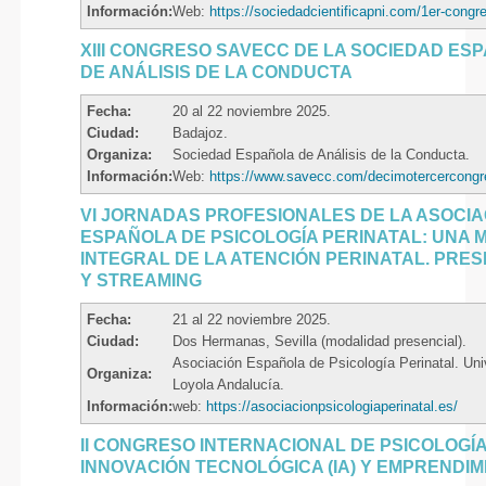
Información:
Web:
https://sociedadcientificapni.com/1er-congr
XIII CONGRESO SAVECC DE LA SOCIEDAD ES
DE ANÁLISIS DE LA CONDUCTA
Fecha:
20 al 22 noviembre 2025.
Ciudad:
Badajoz.
Organiza:
Sociedad Española de Análisis de la Conducta.
Información:
Web:
https://www.savecc.com/decimotercercongr
VI JORNADAS PROFESIONALES DE LA ASOCIA
ESPAÑOLA DE PSICOLOGÍA PERINATAL: UNA 
INTEGRAL DE LA ATENCIÓN PERINATAL. PRE
Y STREAMING
Fecha:
21 al 22 noviembre 2025.
Ciudad:
Dos Hermanas, Sevilla (modalidad presencial).
Asociación Española de Psicología Perinatal. Uni
Organiza:
Loyola Andalucía.
Información:
web:
https://asociacionpsicologiaperinatal.es/
II CONGRESO INTERNACIONAL DE PSICOLOGÍA
INNOVACIÓN TECNOLÓGICA (IA) Y EMPRENDIM