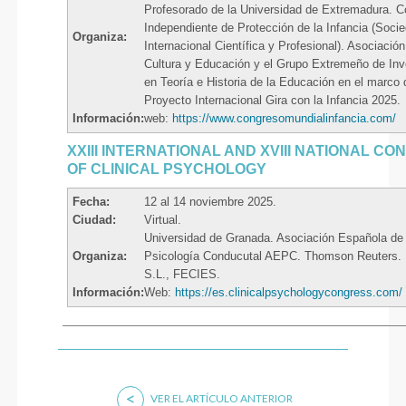
Profesorado de la Universidad de Extremadura. C
Independiente de Protección de la Infancia (Soci
Organiza:
Internacional Científica y Profesional). Asociación
Cultura y Educación y el Grupo Extremeño de Inv
en Teoría e Historia de la Educación en el marco 
Proyecto Internacional Gira con la Infancia 2025.
Información:
web:
https://www.congresomundialinfancia.com/
XXIII INTERNATIONAL AND XVIII NATIONAL C
OF CLINICAL PSYCHOLOGY
Fecha:
12 al 14 noviembre 2025.
Ciudad:
Virtual.
Universidad de Granada. Asociación Española de
Organiza:
Psicología Conducutal AEPC. Thomson Reuters. 
S.L., FECIES.
Información:
Web:
https://es.clinicalpsychologycongress.com/
<
VER EL ARTÍCULO ANTERIOR