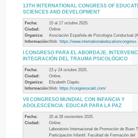
13TH INTERNATIONAL CONGRESS OF EDUCAT
SCIENCES AND DEVELOPMENT
Fecha:
15 al 17 octubre 2025.
Ciudad:
Online.
Organiza:
Asociación Española de Psicología Conductual (
Información:
Web:
https://www.internationaleducationcongress
I CONGRESO PARA EL ABORDAJE, INTERVENC
INTEGRACIÓN DEL TRAUMA PSICOLÓGICO
Fecha:
23 y 24 octubre 2025.
Ciudad:
Online.
Organiza:
Elizabeth Clapés.
Información:
Web:
https://congresocaiit.com/
VII CONGRESO MUNDIAL CON INFANCIA Y
ADOLESCENCIA: EDUCAR PARA LA PAZ
Fecha:
20 al 28 noviembre 2025.
Ciudad:
Online.
Laboratorio Internacional de Promoción de Buen T
Participación Infantil. Facultad de Formación del