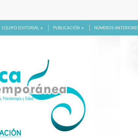
EQUIPO EDITORIAL
PUBLICACIÓN
NÚMEROS ANTERIORE