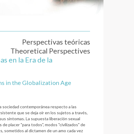
Perspectivas teóricas
Theoretical Perspectives
as en la Era de la
s in the Globalization Age
n la sociedad contemporánea respecto a las
sistente que se deja oír en los sujetos a través,
 sus síntomas. La supuesta liberación sexual
de placer "para todos", modos "civilizados" de
as, sometidos al dictamen de un amo cada vez