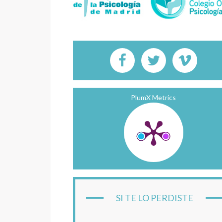
PlumX Metrics
SI TE LO PERDISTE