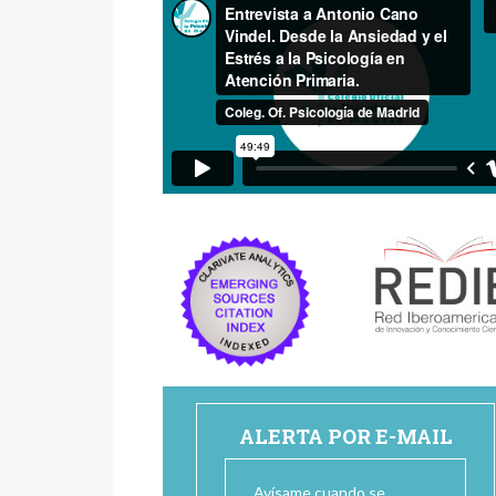
ALERTA POR E-MAIL
Avísame cuando se