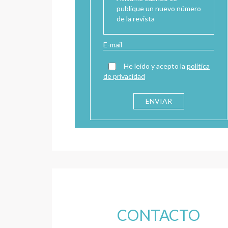
publique un nuevo número
de la revista
He leído y acepto la
política
de privacidad
CONTACTO