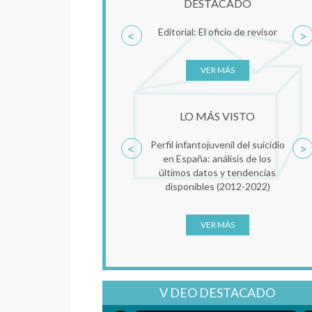
DESTACADO
Editorial: El oficio de revisor
<
>
VER MÁS
LO MÁS VISTO
Perfil infantojuvenil del suicidio
<
>
en España: análisis de los
últimos datos y tendencias
disponibles (2012-2022)
VER MÁS
V DEO DESTACADO