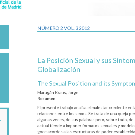
NÚMERO 2 VOL. 3 2012
La Posición Sexual y sus Síntom
Globalización
The Sexual Position and its Symptom
Marugán Kraus, Jorge
Resumen
El presente trabajo analiza el malestar creciente e
relaciones entre los sexos. Se trata de una queja per
algunas veces, de sus palabras pero, sobre todo, de
actual tiende a imponer formatos sexuales y modelos 
goce acordes a las estructuras de poder establecid