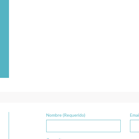
Nombre (Requerido)
Emai