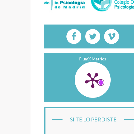
PlumX Metrics
SI TE LO PERDISTE