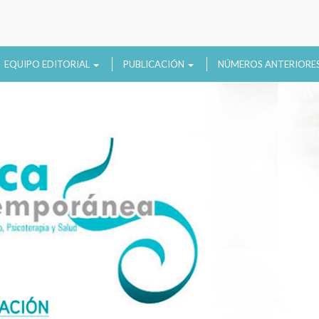
EQUIPO EDITORIAL
PUBLICACIÓN
NÚMEROS ANTERIORE