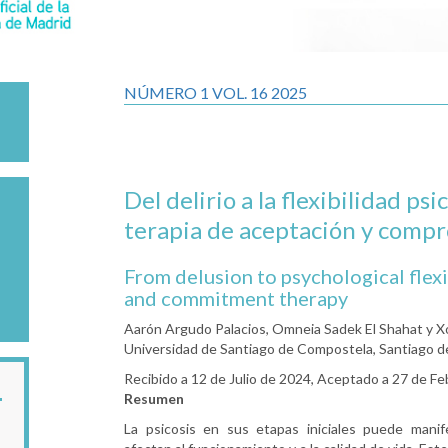
NÚMERO 1 VOL. 16 2025
Del delirio a la flexibilidad psi
terapia de aceptación y comp
From delusion to psychological flexi
and commitment therapy
Aarón Argudo Palacios, Omneia Sadek El Shahat y 
Universidad de Santiago de Compostela, Santiago 
Recibido a 12 de Julio de 2024, Aceptado a 27 de F
Resumen
La psicosis en sus etapas iniciales puede mani