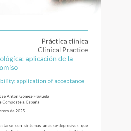
Práctica clínica
Clinical Practice
cológica: aplicación de la
romiso
bility: application of acceptance
Xose Antón Gómez-Fraguela
de Compostela, España
ebrero de 2025
festarse con síntomas ansioso-depresivos que