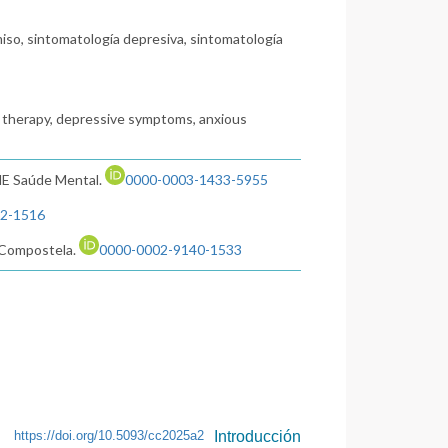
miso, sintomatología depresiva, sintomatología
 therapy, depressive symptoms, anxious
UME Saúde Mental.
0000-0003-1433-5955
2-1516
e Compostela.
0000-0002-9140-1533
https://doi.org/10.5093/cc2025a2
Introducción