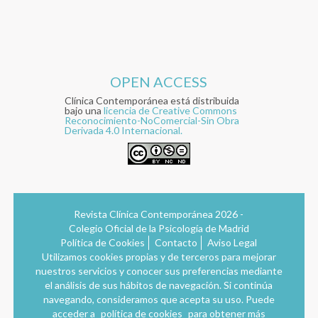
OPEN ACCESS
Clínica Contemporánea está distribuida
bajo una
licencia de Creative Commons
Reconocimiento-NoComercial-Sin Obra
Derivada 4.0 Internacional.
Revista Clínica Contemporánea 2026 -
Colegio Oficial de la Psicología de Madrid
Política de Cookies
Contacto
Aviso Legal
Utilizamos cookies propias y de terceros para mejorar
nuestros servicios y conocer sus preferencias mediante
el análisis de sus hábitos de navegación. Si continúa
navegando, consideramos que acepta su uso. Puede
acceder a
política de cookies
para obtener más