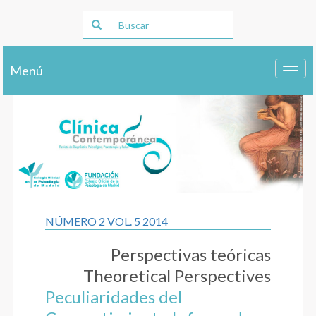
Menú
Toggl
navig
NÚMERO 2 VOL. 5 2014
Perspectivas teóricas
Theoretical Perspectives
Peculiaridades del