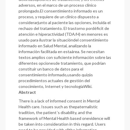
adversos, en el marco de un proceso clínico
prolongado.El consentimiento informado es un
proceso, y requiere de un clínico dispuesto a
considerarjunto al paciente las opciones, incluida el
rechazo del tratamiento. El trastorno pordéficit de
atención e hiperactividad (TDA/H) en menores es
usado para ilustrar la situacióndel consentimiento
informado en Salud Mental, analizando la
información facilitada en estaárea. Se necesitan
textos amplios con suficiente información sobre las
diferentes opcionesde tratamiento, que podrían
constituir un banco de datos para el
consentimiento informado,usando quizás
procedimientos actuales de gestión del
conocimiento, Internet y tecnologíaWiki.
Abstract
There is a lack of informed consent in Mental
Health care. Issues such as thepaternalistic
tradition, the patient´s disability, and the
framework of Mental Health based onevidence will
be taken into consideration in this regard. Users
need to be provided with allthe information