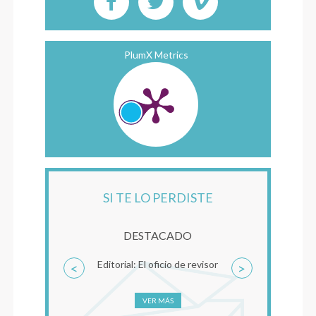
PlumX Metrics
SI TE LO PERDISTE
DESTACADO
Editorial: El oficio de revisor
<
>
VER MÁS