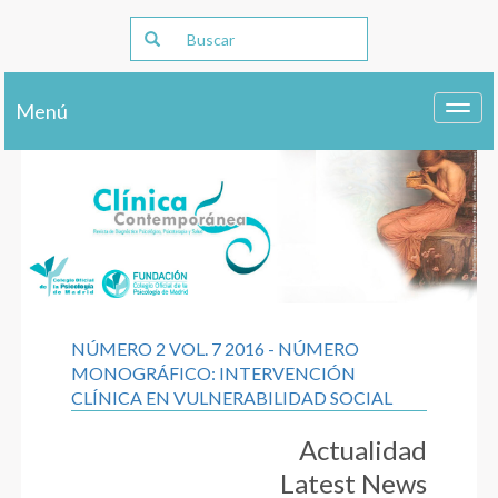
Menú
Toggl
navig
NÚMERO 2 VOL. 7 2016 - NÚMERO
MONOGRÁFICO: INTERVENCIÓN
CLÍNICA EN VULNERABILIDAD SOCIAL
Actualidad
Latest News