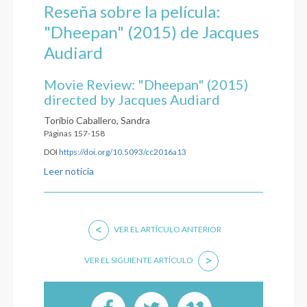
Reseña sobre la película:
"Dheepan" (2015) de Jacques
Audiard
Movie Review: "Dheepan" (2015)
directed by Jacques Audiard
Toribio Caballero, Sandra
Páginas 157-158
DOI
https://doi.org/10.5093/cc2016a13
Leer noticia
<
VER EL ARTÍCULO ANTERIOR
>
VER EL SIGUIENTE ARTÍCULO