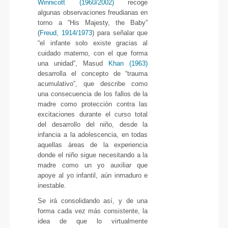
Winnicott (1960/2002)
recoge
algunas observaciones freudianas en
torno a “His Majesty, the Baby”
(
Freud, 1914/1973
) para señalar que
“el infante solo existe gracias al
cuidado materno, con el que forma
una unidad”, Masud
Khan (1963)
desarrolla el concepto de “trauma
acumulativo”, que describe como
una consecuencia de los fallos de la
madre como protección contra las
excitaciones durante el curso total
del desarrollo del niño, desde la
infancia a la adolescencia, en todas
aquellas áreas de la experiencia
donde el niño sigue necesitando a la
madre como un yo auxiliar que
apoye al yo infantil, aún inmaduro e
inestable.
Se irá consolidando así, y de una
forma cada vez más consistente, la
idea de que lo virtualmente