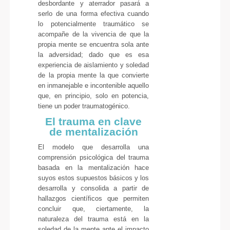
desbordante y aterrador pasará a
serlo de una forma efectiva cuando
lo potencialmente traumático se
acompañe de la vivencia de que la
propia mente se encuentra sola ante
la adversidad; dado que es esa
experiencia de aislamiento y soledad
de la propia mente la que convierte
en inmanejable e incontenible aquello
que, en principio, solo en potencia,
tiene un poder traumatogénico.
El trauma en clave
de mentalización
El modelo que desarrolla una
comprensión psicológica del trauma
basada en la mentalización hace
suyos estos supuestos básicos y los
desarrolla y consolida a partir de
hallazgos científicos que permiten
concluir que, ciertamente, la
naturaleza del trauma está en la
soledad de la mente ante el impacto