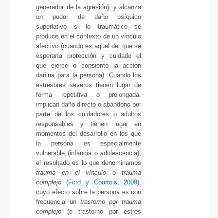
generador de la agresión), y alcanza
un poder de daño psíquico
superlativo si lo traumático se
produce en el contexto de un vínculo
afectivo (cuando es aquel del que se
esperaría protección y cuidado el
que ejerce o consiente la acción
dañina para la persona). Cuando los
estresores severos tienen lugar de
forma repetitiva o prolongada,
implican daño directo o abandono por
parte de los cuidadores o adultos
responsables y tienen lugar en
momentos del desarrollo en los que
la persona es especialmente
vulnerable (infancia o adolescencia),
el resultado es lo que denominamos
trauma en el vínculo
o
trauma
complejo
(
Ford y Courtois, 2009
),
cuyo efecto sobre la persona es con
frecuencia un
trastorno por trauma
complejo
(o trastorno por estrés