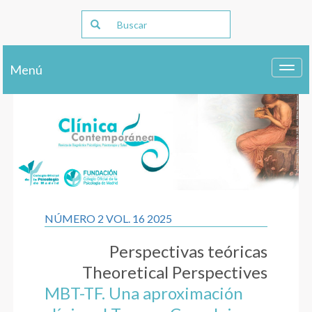
Menú
Toggl
navig
NÚMERO 2 VOL. 16 2025
Perspectivas teóricas
Theoretical Perspectives
MBT-TF. Una aproximación