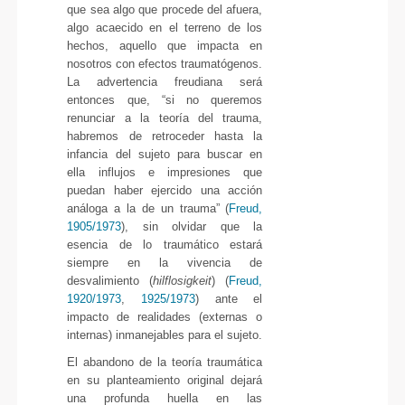
que sea algo que procede del afuera,
algo acaecido en el terreno de los
hechos, aquello que impacta en
nosotros con efectos traumatógenos.
La advertencia freudiana será
entonces que, “si no queremos
renunciar a la teoría del trauma,
habremos de retroceder hasta la
infancia del sujeto para buscar en
ella influjos e impresiones que
puedan haber ejercido una acción
análoga a la de un trauma” (
Freud,
1905/1973
), sin olvidar que la
esencia de lo traumático estará
siempre en la vivencia de
desvalimiento (
hilflosigkeit
) (
Freud,
1920/1973
,
1925/1973
) ante el
impacto de realidades (externas o
internas) inmanejables para el sujeto.
El abandono de la teoría traumática
en su planteamiento original dejará
una profunda huella en las