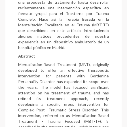
una propuesta de tratamiento hasta desarrollar
recientemente una intervención específica en
formato grupal para el Trastorno por Trauma
Complejo. Nace así la Terapia Basada en la
Mentalización Focalizada en el Trauma (MBT-TF)
que describimos en este artículo, introduciendo
algunos matices procedentes de nuestra
experiencia en un dispositivo ambulatorio de un
hospital público en Madrid.
Abstract
Mentalization-Based Treatment (MBT), originally
developed to offer an effective therapeutic
intervention for patients with Borderline
Personality Disorder, has expanded its scope over
the years. The model has focused significant
attention on he treatment of trauma, and has
refined its treatment approach, recently
developing a specific group intervention for
Complex Post- Traumatic Stress Disorder. This
intervention, referred to as Mentalization-Based
Treatment - Trauma Focused (MBT-TF), is
described in the present article, which introduces