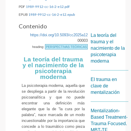
PDF
1989-9912-cc-16-2-e12.pdf
EPUB
1989-9912-cc-16-2-e12.epub
Contenido
https://doi.org/10.5093/cc2025a12
La teoría del
00003
trauma y el
heading:
PERSPECTIVAS TEÓRICAS
nacimiento de la
psicoterapia
La teoría del trauma
moderna
y el nacimiento de la
psicoterapia
moderna
El trauma en
La psicoterapia moderna, aquella que
clave de
se despliega a partir de la revolución
mentalización
psicoanalítica y que no puede
encontrar una definición más
elegante que la de “la cura por la
Mentalization-
palabra”, nace marcada de un modo
Based Treatment-
incuestionable por la importancia que
Trauma Focused.
concede a lo traumático como pieza
MBT-TF