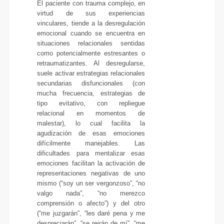
El paciente con trauma complejo, en
virtud de sus experiencias
vinculares, tiende a la desregulación
emocional cuando se encuentra en
situaciones relacionales sentidas
como potencialmente estresantes o
retraumatizantes. Al desregularse,
suele activar estrategias relacionales
secundarias disfuncionales (con
mucha frecuencia, estrategias de
tipo evitativo, con repliegue
relacional en momentos de
malestar), lo cual facilita la
agudización de esas emociones
difícilmente manejables. Las
dificultades para mentalizar esas
emociones facilitan la activación de
representaciones negativas de uno
mismo (“soy un ser vergonzoso”, “no
valgo nada”, “no merezco
comprensión o afecto”) y del otro
(“me juzgarán”, “les daré pena y me
despreciarán”, “se reirán de mí”, “me