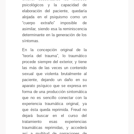
psicológicos y la capacidad de
elaboración del paciente, quedaría
alojada en el psiquismo como un
“cuerpo extraño” imposible de
asimilar, siendo esa la reminiscencia
determinante en la generación de los
síntomas.
En la concepción original de la
“teoría del trauma”, lo traumático
procede siempre del exterior, y tiene
las más de las veces un contenido
sexual que violenta brutalmente al
paciente, dejando un daño en su
aparato psíquico que se expresa en
forma de una producción sintomática
que no es sencillo conectar con la
experiencia traumática original, ya
que ésta queda reprimida. Freud no
dejará buscar en el curso del
tratamiento esas experiencias
traumáticas reprimidas, y accederá
así a multitud de narraciones de