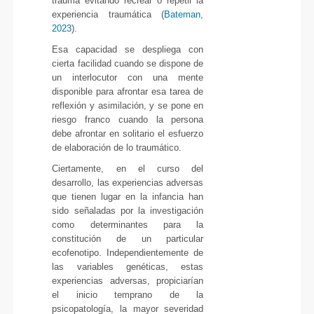
trauma evitando recrear o repetir la
experiencia traumática (
Bateman,
2023
).
Esa capacidad se despliega con
cierta facilidad cuando se dispone de
un interlocutor con una mente
disponible para afrontar esa tarea de
reflexión y asimilación, y se pone en
riesgo franco cuando la persona
debe afrontar en solitario el esfuerzo
de elaboración de lo traumático.
Ciertamente, en el curso del
desarrollo, las experiencias adversas
que tienen lugar en la infancia han
sido señaladas por la investigación
como determinantes para la
constitución de un particular
ecofenotipo. Independientemente de
las variables genéticas, estas
experiencias adversas, propiciarían
el inicio temprano de la
psicopatología, la mayor severidad