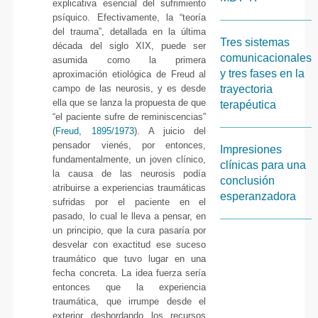
explicativa esencial del sufrimiento
psíquico. Efectivamente, la “teoría
del trauma”, detallada en la última
Tres sistemas
década del siglo XIX, puede ser
comunicacionales
asumida como la primera
y tres fases en la
aproximación etiológica de Freud al
campo de las neurosis, y es desde
trayectoria
ella que se lanza la propuesta de que
terapéutica
“el paciente sufre de reminiscencias”
(
Freud, 1895/1973
). A juicio del
pensador vienés, por entonces,
Impresiones
fundamentalmente, un joven clínico,
clínicas para una
la causa de las neurosis podía
conclusión
atribuirse a experiencias traumáticas
esperanzadora
sufridas por el paciente en el
pasado, lo cual le lleva a pensar, en
un principio, que la cura pasaría por
desvelar con exactitud ese suceso
traumático que tuvo lugar en una
fecha concreta. La idea fuerza sería
entonces que la experiencia
traumática, que irrumpe desde el
exterior desbordando los recursos