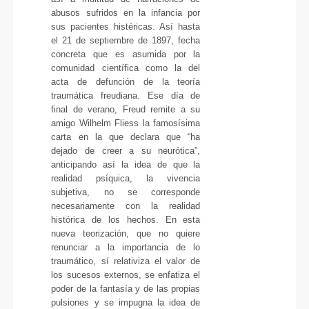
abusos sufridos en la infancia por
sus pacientes histéricas. Así hasta
el 21 de septiembre de 1897, fecha
concreta que es asumida por la
comunidad científica como la del
acta de defunción de la teoría
traumática freudiana. Ese día de
final de verano, Freud remite a su
amigo Wilhelm Fliess la famosísima
carta en la que declara que “ha
dejado de creer a su neurótica”,
anticipando así la idea de que la
realidad psíquica, la vivencia
subjetiva, no se corresponde
necesariamente con la realidad
histórica de los hechos. En esta
nueva teorización, que no quiere
renunciar a la importancia de lo
traumático, sí relativiza el valor de
los sucesos externos, se enfatiza el
poder de la fantasía y de las propias
pulsiones y se impugna la idea de