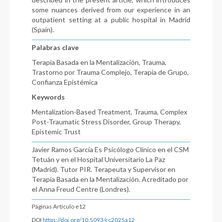
some nuances derived from our experience in an
outpatient setting at a public hospital in Madrid
(Spain).
Palabras clave
Terapia Basada en la Mentalización, Trauma,
Trastorno por Trauma Complejo, Terapia de Grupo,
Confianza Epistémica
Keywords
Mentalization-Based Treatment, Trauma, Complex
Post-Traumatic Stress Disorder, Group Therapy,
Epistemic Trust
Javier Ramos García Es Psicólogo Clínico en el CSM
Tetuán y en el Hospital Universitario La Paz
(Madrid). Tutor PIR. Terapeuta y Supervisor en
Terapia Basada en la Mentalización. Acreditado por
el Anna Freud Centre (Londres).
Páginas Artículo e12
DOI
https://doi.org/10.5093/cc2025a12