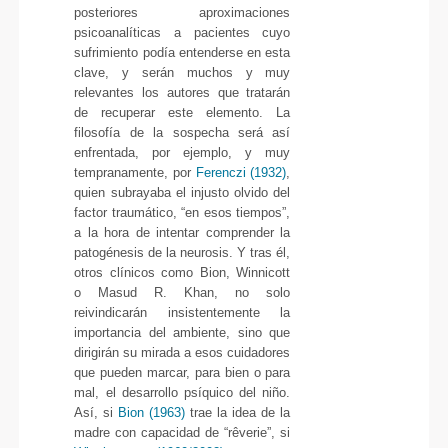
posteriores aproximaciones
psicoanalíticas a pacientes cuyo
sufrimiento podía entenderse en esta
clave, y serán muchos y muy
relevantes los autores que tratarán
de recuperar este elemento. La
filosofía de la sospecha será así
enfrentada, por ejemplo, y muy
tempranamente, por
Ferenczi (1932)
,
quien subrayaba el injusto olvido del
factor traumático, “en esos tiempos”,
a la hora de intentar comprender la
patogénesis de la neurosis. Y tras él,
otros clínicos como Bion, Winnicott
o Masud R. Khan, no solo
reivindicarán insistentemente la
importancia del ambiente, sino que
dirigirán su mirada a esos cuidadores
que pueden marcar, para bien o para
mal, el desarrollo psíquico del niño.
Así, si
Bion (1963)
trae la idea de la
madre con capacidad de “rêverie”, si