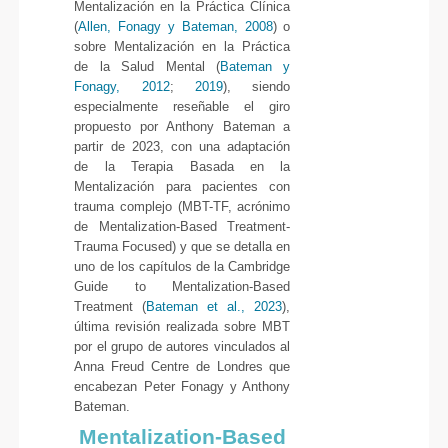
Mentalización en la Práctica Clínica
(
Allen, Fonagy y Bateman, 2008
) o
sobre Mentalización en la Práctica
de la Salud Mental (
Bateman y
Fonagy, 2012
;
2019
), siendo
especialmente reseñable el giro
propuesto por Anthony Bateman a
partir de 2023, con una adaptación
de la Terapia Basada en la
Mentalización para pacientes con
trauma complejo (MBT-TF, acrónimo
de Mentalization-Based Treatment-
Trauma Focused) y que se detalla en
uno de los capítulos de la Cambridge
Guide to Mentalization-Based
Treatment (
Bateman et al., 2023
),
última revisión realizada sobre MBT
por el grupo de autores vinculados al
Anna Freud Centre de Londres que
encabezan Peter Fonagy y Anthony
Bateman.
Mentalization-Based