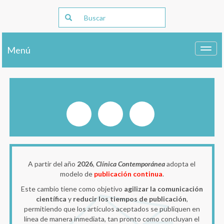
Menú
Toggl
navig
A partir del año
2026
,
Clínica Contemporánea
adopta el
modelo de
publicación continua
.
Este cambio tiene como objetivo
agilizar la comunicación
científica
y
reducir los tiempos de publicación
,
permitiendo que los artículos aceptados se publiquen en
línea de manera inmediata, tan pronto como concluyan el