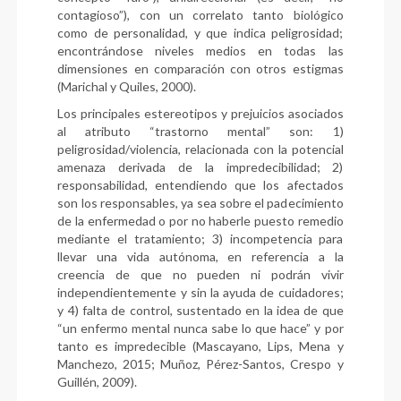
contagioso”), con un correlato tanto biológico
como de personalidad, y que indica peligrosidad;
encontrándose niveles medios en todas las
dimensiones en comparación con otros estigmas
(Marichal y Quiles, 2000).
Los principales estereotipos y prejuicios asociados
al atributo “trastorno mental” son: 1)
peligrosidad/violencia, relacionada con la potencial
amenaza derivada de la impredecibilidad; 2)
responsabilidad, entendiendo que los afectados
son los responsables, ya sea sobre el padecimiento
de la enfermedad o por no haberle puesto remedio
mediante el tratamiento; 3) incompetencia para
llevar una vida autónoma, en referencia a la
creencia de que no pueden ni podrán vivir
independientemente y sin la ayuda de cuidadores;
y 4) falta de control, sustentado en la idea de que
“un enfermo mental nunca sabe lo que hace” y por
tanto es impredecible (Mascayano, Lips, Mena y
Manchezo, 2015; Muñoz, Pérez-Santos, Crespo y
Guillén, 2009).