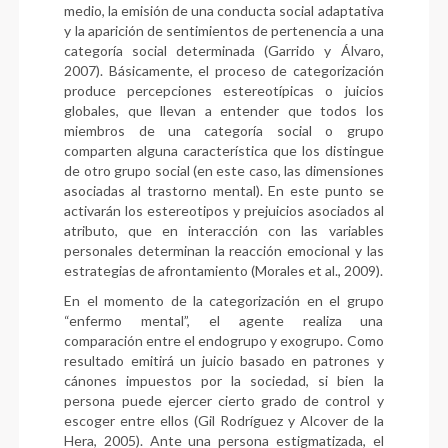
medio, la emisión de una conducta social adaptativa
y la aparición de sentimientos de pertenencia a una
categoría social determinada (Garrido y Álvaro,
2007). Básicamente, el proceso de categorización
produce percepciones estereotípicas o juicios
globales, que llevan a entender que todos los
miembros de una categoría social o grupo
comparten alguna característica que los distingue
de otro grupo social (en este caso, las dimensiones
asociadas al trastorno mental). En este punto se
activarán los estereotipos y prejuicios asociados al
atributo, que en interacción con las variables
personales determinan la reacción emocional y las
estrategias de afrontamiento (Morales et al., 2009).
En el momento de la categorización en el grupo
“enfermo mental”, el agente realiza una
comparación entre el endogrupo y exogrupo. Como
resultado emitirá un juicio basado en patrones y
cánones impuestos por la sociedad, si bien la
persona puede ejercer cierto grado de control y
escoger entre ellos (Gil Rodríguez y Alcover de la
Hera, 2005). Ante una persona estigmatizada, el