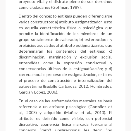
proyecto vital y el disfrute pleno de sus derechos
como ciudadanos (Goffman, 1989).
Dentro del concepto estigma pueden diferenciarse
varios constructos: a) atributo estigmatizador, esto
es aquella característica física o psicológica que
permite la identificación de los miembros de un
grupo socialmente desvalorado; b) estereotipos y
prejuicios asociados al atributo estigmatizante, que
determinarán los contenidos del estigma; c)
discriminación, marginación y exclusión social,
entendidas como la expresión conductual y
consecuencias últimas de la estigmatización; y d)
carrera moral o proceso de estigmatización, esto es
el proceso de construcción e internalización del
autoestigma (Badallo Carbajosa, 2012; Hombrados,
García y López, 2006).
En el caso de las enfermedades mentales se haría
referencia a un atributo psicológico (González et
al., 2008) y adquirido (Muñoz et al., 2013). El
atributo es definido como visible, con potencial
disruptivo, apariencia física marcada (cercana al
concepto “raro”), unidireccional (es decir, “no