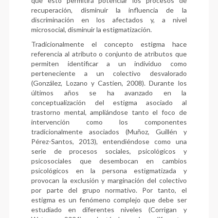
que esto permitirá potenciar los procesos de
recuperación, disminuir la influencia de la
discriminación en los afectados y, a nivel
microsocial, disminuir la estigmatización.
Tradicionalmente el concepto estigma hace
referencia al atributo o conjunto de atributos que
permiten identificar a un individuo como
perteneciente a un colectivo desvalorado
(González, Lozano y Castien, 2008). Durante los
últimos años se ha avanzado en la
conceptualización del estigma asociado al
trastorno mental, ampliándose tanto el foco de
intervención como los componentes
tradicionalmente asociados (Muñoz, Guillén y
Pérez-Santos, 2013), entendiéndose como una
serie de procesos sociales, psicológicos y
psicosociales que desembocan en cambios
psicológicos en la persona estigmatizada y
provocan la exclusión y marginación del colectivo
por parte del grupo normativo. Por tanto, el
estigma es un fenómeno complejo que debe ser
estudiado en diferentes niveles (Corrigan y