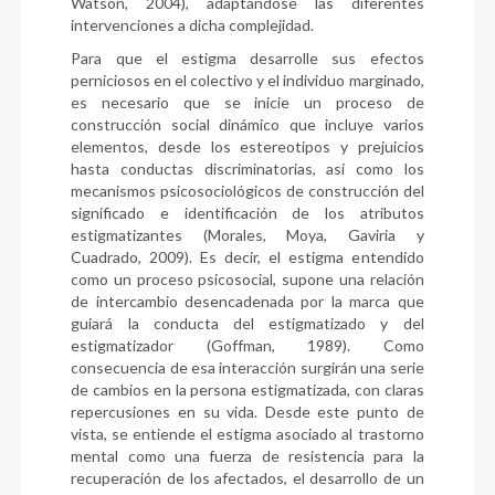
Watson, 2004), adaptándose las diferentes
intervenciones a dicha complejidad.
Para que el estigma desarrolle sus efectos
perniciosos en el colectivo y el individuo marginado,
es necesario que se inicie un proceso de
construcción social dinámico que incluye varios
elementos, desde los estereotipos y prejuicios
hasta conductas discriminatorias, así como los
mecanismos psicosociológicos de construcción del
significado e identificación de los atributos
estigmatizantes (Morales, Moya, Gaviria y
Cuadrado, 2009). Es decir, el estigma entendido
como un proceso psicosocial, supone una relación
de intercambio desencadenada por la marca que
guiará la conducta del estigmatizado y del
estigmatizador (Goffman, 1989). Como
consecuencia de esa interacción surgirán una serie
de cambios en la persona estigmatizada, con claras
repercusiones en su vida. Desde este punto de
vista, se entiende el estigma asociado al trastorno
mental como una fuerza de resistencia para la
recuperación de los afectados, el desarrollo de un