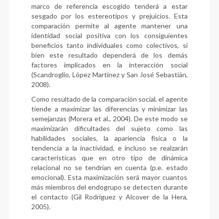
marco de referencia escogido tenderá a estar
sesgado por los estereotipos y prejuicios. Esta
comparación permite al agente mantener una
identidad social positiva con los consiguientes
beneficios tanto individuales como colectivos, si
bien este resultado dependerá de los demás
factores implicados en la interacción social
(Scandroglio, López Martínez y San José Sebastián,
2008).
Como resultado de la comparación social, el agente
tiende a maximizar las diferencias y minimizar las
semejanzas (Morera et al., 2004). De este modo se
maximizarán dificultades del sujeto como las
habilidades sociales, la apariencia física o la
tendencia a la inactividad, e incluso se realzarán
características que en otro tipo de dinámica
relacional no se tendrían en cuenta (p.e. estado
emocional). Esta maximización será mayor cuantos
más miembros del endogrupo se detecten durante
el contacto (Gil Rodríguez y Alcover de la Hera,
2005).