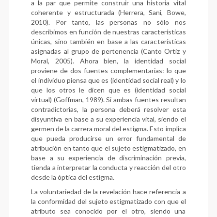
a la par que permite construir una historia vital
coherente y estructurada (Herrera, Sani, Bowe,
2010). Por tanto, las personas no sólo nos
describimos en función de nuestras características
únicas, sino también en base a las características
asignadas al grupo de pertenencia (Canto Ortiz y
Moral, 2005). Ahora bien, la identidad social
proviene de dos fuentes complementarias: lo que
el individuo piensa que es (identidad social real) y lo
que los otros le dicen que es (identidad social
virtual) (Goffman, 1989). Si ambas fuentes resultan
contradictorias, la persona deberá resolver esta
disyuntiva en base a su experiencia vital, siendo el
germen de la carrera moral del estigma. Esto implica
que pueda producirse un error fundamental de
atribución en tanto que el sujeto estigmatizado, en
base a su experiencia de discriminación previa,
tienda a interpretar la conducta y reacción del otro
desde la óptica del estigma.
La voluntariedad de la revelación hace referencia a
la conformidad del sujeto estigmatizado con que el
atributo sea conocido por el otro, siendo una