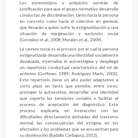
Los estereotipos y prejuicios servirán de
justificación para que el grupo normativo desarrolle
conductas de discriminación, tanto hacia la persona
en concreto como hacia el colectivo en general,
que llevarán a quien sufre la estigmatización a una
situación de marginación y exclusión social
(González et al., 2008; Morales et al., 2009).
La carrera moral es el proceso por el cual la persona
estigmatizada desarrolla una identidad socialmente
devaluada, internaliza el autoestigma y despliega
un repertorio conductual característico del rol de
enfermo (Goffman, 1989; Rodríguez Marín, 2001).
Este repertorio tiene un alto poder adaptativo a
corto plazo en tanto que permite, entre otros,
proteger la autoestima, desarrollar una identidad
que soporte las tensiones sociales o facilitar el
proceso de aceptación del diagnóstico. Este
proceso explicaría, en interacción con las
dificultades directamente derivadas del trastorno
mental, las consecuencias del estigma en los
afectados y los problemas que se encuentran para
su disminución (Badallo Carbajosa, 2012).