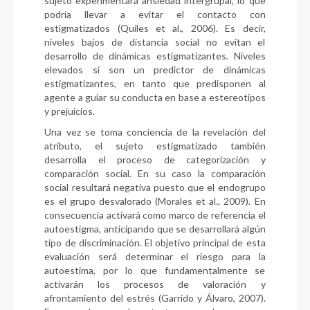
sujeto experimentará ansiedad intergrupal, lo que
podría llevar a evitar el contacto con
estigmatizados (Quiles et al., 2006). Es decir,
niveles bajos de distancia social no evitan el
desarrollo de dinámicas estigmatizantes. Niveles
elevados sí son un predictor de dinámicas
estigmatizantes, en tanto que predisponen al
agente a guiar su conducta en base a estereotipos
y prejuicios.
Una vez se toma conciencia de la revelación del
atributo, el sujeto estigmatizado también
desarrolla el proceso de categorización y
comparación social. En su caso la comparación
social resultará negativa puesto que el endogrupo
es el grupo desvalorado (Morales et al., 2009). En
consecuencia activará como marco de referencia el
autoestigma, anticipando que se desarrollará algún
tipo de discriminación. El objetivo principal de esta
evaluación será determinar el riesgo para la
autoestima, por lo que fundamentalmente se
activarán los procesos de valoración y
afrontamiento del estrés (Garrido y Álvaro, 2007).