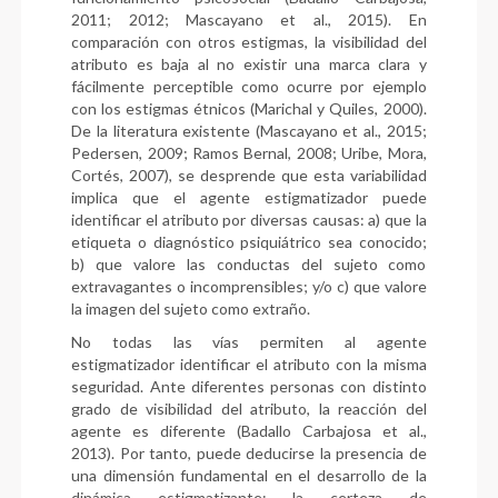
2011; 2012; Mascayano et al., 2015). En
comparación con otros estigmas, la visibilidad del
atributo es baja al no existir una marca clara y
fácilmente perceptible como ocurre por ejemplo
con los estigmas étnicos (Marichal y Quiles, 2000).
De la literatura existente (Mascayano et al., 2015;
Pedersen, 2009; Ramos Bernal, 2008; Uribe, Mora,
Cortés, 2007), se desprende que esta variabilidad
implica que el agente estigmatizador puede
identificar el atributo por diversas causas: a) que la
etiqueta o diagnóstico psiquiátrico sea conocido;
b) que valore las conductas del sujeto como
extravagantes o incomprensibles; y/o c) que valore
la imagen del sujeto como extraño.
No todas las vías permiten al agente
estigmatizador identificar el atributo con la misma
seguridad. Ante diferentes personas con distinto
grado de visibilidad del atributo, la reacción del
agente es diferente (Badallo Carbajosa et al.,
2013). Por tanto, puede deducirse la presencia de
una dimensión fundamental en el desarrollo de la
dinámica estigmatizante: la certeza de