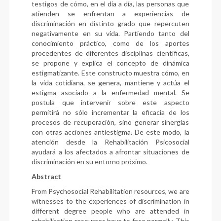
testigos de cómo, en el día a día, las personas que
atienden se enfrentan a experiencias de
discriminación en distinto grado que repercuten
negativamente en su vida. Partiendo tanto del
conocimiento práctico, como de los aportes
procedentes de diferentes disciplinas científicas,
se propone y explica el concepto de dinámica
estigmatizante. Este constructo muestra cómo, en
la vida cotidiana, se genera, mantiene y actúa el
estigma asociado a la enfermedad mental. Se
postula que intervenir sobre este aspecto
permitirá no sólo incrementar la eficacia de los
procesos de recuperación, sino generar sinergias
con otras acciones antiestigma. De este modo, la
atención desde la Rehabilitación Psicosocial
ayudará a los afectados a afrontar situaciones de
discriminación en su entorno próximo.
Abstract
From Psychosocial Rehabilitation resources, we are
witnesses to the experiences of discrimination in
different degree people who are attended in
rehabilitation resources have to face normally. This