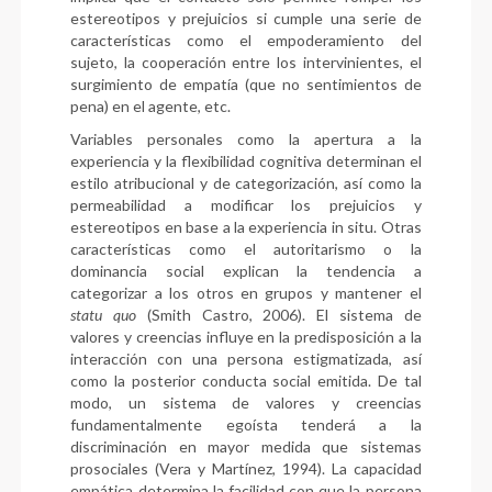
estereotipos y prejuicios si cumple una serie de
características como el empoderamiento del
sujeto, la cooperación entre los intervinientes, el
surgimiento de empatía (que no sentimientos de
pena) en el agente, etc.
Variables personales como la apertura a la
experiencia y la flexibilidad cognitiva determinan el
estilo atribucional y de categorización, así como la
permeabilidad a modificar los prejuicios y
estereotipos en base a la experiencia in situ. Otras
características como el autoritarismo o la
dominancia social explican la tendencia a
categorizar a los otros en grupos y mantener el
statu quo
(Smith Castro, 2006). El sistema de
valores y creencias influye en la predisposición a la
interacción con una persona estigmatizada, así
como la posterior conducta social emitida. De tal
modo, un sistema de valores y creencias
fundamentalmente egoísta tenderá a la
discriminación en mayor medida que sistemas
prosociales (Vera y Martínez, 1994). La capacidad
empática determina la facilidad con que la persona