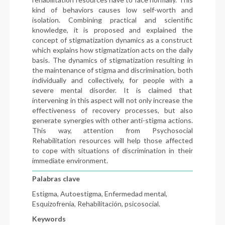
kind of behaviors causes low self-worth and
isolation. Combining practical and scientific
knowledge, it is proposed and explained the
concept of stigmatization dynamics as a construct
which explains how stigmatization acts on the daily
basis. The dynamics of stigmatization resulting in
the maintenance of stigma and discrimination, both
individually and collectively, for people with a
severe mental disorder. It is claimed that
intervening in this aspect will not only increase the
effectiveness of recovery processes, but also
generate synergies with other anti-stigma actions.
This way, attention from Psychosocial
Rehabilitation resources will help those affected
to cope with situations of discrimination in their
immediate environment.
Palabras clave
Estigma, Autoestigma, Enfermedad mental,
Esquizofrenia, Rehabilitación, psicosocial.
Keywords