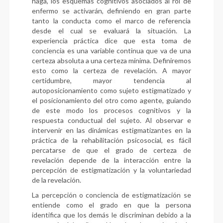
haga, los esquemas cognitivos asociados al rol de
enfermo se activarán, definiendo en gran parte
tanto la conducta como el marco de referencia
desde el cual se evaluará la situación. La
experiencia práctica dice que esta toma de
conciencia es una variable continua que va de una
certeza absoluta a una certeza mínima. Definiremos
esto como la certeza de revelación. A mayor
certidumbre, mayor tendencia al
autoposicionamiento como sujeto estigmatizado y
el posicionamiento del otro como agente, guiando
de este modo los procesos cognitivos y la
respuesta conductual del sujeto. Al observar e
intervenir en las dinámicas estigmatizantes en la
práctica de la rehabilitación psicosocial, es fácil
percatarse de que el grado de certeza de
revelación depende de la interacción entre la
percepción de estigmatización y la voluntariedad
de la revelación.
La percepción o conciencia de estigmatización se
entiende como el grado en que la persona
identifica que los demás le discriminan debido a la