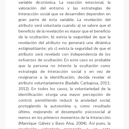
variable dicotómica. La reacción emocional, la
valoración del entorno y las estrategias de
interacción social que se desarrollen dependen en
gran parte de esta variable. La revelación del
atributo será voluntaria cuando: a) se valore que el
beneficio de la revelación es mayor que el beneficio
de la ocultación; b) exista la seguridad de que la
revelación del atributo no generará una dinámica
estigmatizante; y/o c) exista la seguridad de que el
atributo será revelado con independencia de los
esfuerzos de ocultación. En este caso es probable
que la persona no intente la ocultación como
estrategia de interacción social y en vez de
resignarse a la identificación, decida revelar el
atributo voluntariamente (Badallo Carbajosa, 2011;
2012). En todos los casos, la voluntariedad de la
identificación otorga una mayor percepción de
control, permitiendo reducir la ansiedad social,
protegiendo la autoestima y, como resultado
último, mejorando el desempeño psicosocial al
menos en los primeros momentos de la interacción
(Manrique Gálvez y Bavo Alva, 2004). Así pues, la
revelación voluntaria responde a un acto