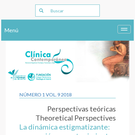
Menú
Toggl
navig
NÚMERO 1 VOL. 9 2018
Perspectivas teóricas
Theoretical Perspectives
La dinámica estigmatizante: