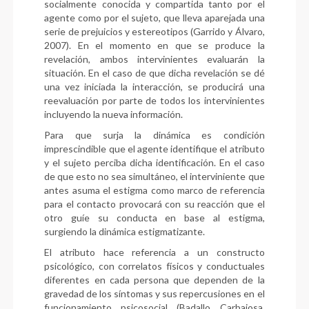
socialmente conocida y compartida tanto por el
agente como por el sujeto, que lleva aparejada una
serie de prejuicios y estereotipos (Garrido y Álvaro,
2007). En el momento en que se produce la
revelación, ambos intervinientes evaluarán la
situación. En el caso de que dicha revelación se dé
una vez iniciada la interacción, se producirá una
reevaluación por parte de todos los intervinientes
incluyendo la nueva información.
Para que surja la dinámica es condición
imprescindible que el agente identifique el atributo
y el sujeto perciba dicha identificación. En el caso
de que esto no sea simultáneo, el interviniente que
antes asuma el estigma como marco de referencia
para el contacto provocará con su reacción que el
otro guíe su conducta en base al estigma,
surgiendo la dinámica estigmatizante.
El atributo hace referencia a un constructo
psicológico, con correlatos físicos y conductuales
diferentes en cada persona que dependen de la
gravedad de los síntomas y sus repercusiones en el
funcionamiento psicosocial (Badallo Carbajosa,