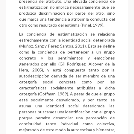
presencia del atributo. Una elevada conciencia de
estigmatización no implica necesariamente que se
produzca discriminación por parte del otro, sino
que marca una tendencia a atribuir la conducta del
otro como resultado del estigma (Pinel, 1999).
La conciencia de estigmatización se relaciona
estrechamente con la identidad social deteriorada
(Muñoz, Sanz y Pérez-Santos, 2011). Esta se define
como la conciencia de pertenecer a un grupo
concreto y los sentimientos y emociones
generados por ello (Gil Rodríguez, Alcover de la
Hera, 2005), y está compuesta tanto por la
autodescripción derivada de ser miembro de una
categoría social concreta como por las
características socialmente atribuidas a dicha
categoría (Goffman, 1989). A pesar de que el grupo
esté socialmente desvalorado, y por tanto se
asuma una identidad social deteriorada, las
personas buscamos una identificación con el grupo
porque permite desarrollar una percepción de
continuidad tanto individual como colectiva,
mejorando de este modo la autoestima y bienestar,