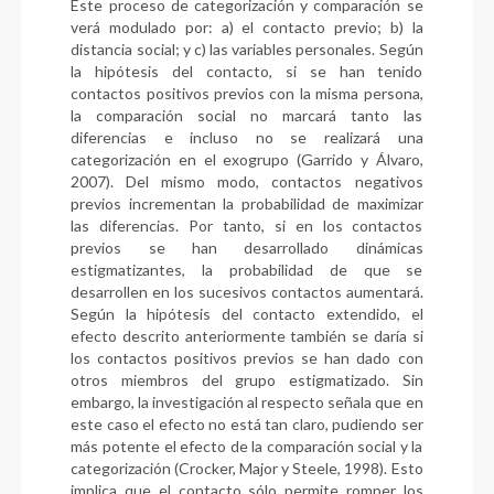
Este proceso de categorización y comparación se
verá modulado por: a) el contacto previo; b) la
distancia social; y c) las variables personales. Según
la hipótesis del contacto, si se han tenido
contactos positivos previos con la misma persona,
la comparación social no marcará tanto las
diferencias e incluso no se realizará una
categorización en el exogrupo (Garrido y Álvaro,
2007). Del mismo modo, contactos negativos
previos incrementan la probabilidad de maximizar
las diferencias. Por tanto, si en los contactos
previos se han desarrollado dinámicas
estigmatizantes, la probabilidad de que se
desarrollen en los sucesivos contactos aumentará.
Según la hipótesis del contacto extendido, el
efecto descrito anteriormente también se daría si
los contactos positivos previos se han dado con
otros miembros del grupo estigmatizado. Sin
embargo, la investigación al respecto señala que en
este caso el efecto no está tan claro, pudiendo ser
más potente el efecto de la comparación social y la
categorización (Crocker, Major y Steele, 1998). Esto
implica que el contacto sólo permite romper los