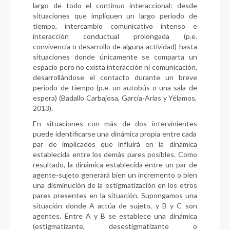
largo de todo el continuo interaccional: desde
situaciones que impliquen un largo periodo de
tiempo, intercambio comunicativo intenso e
interacción conductual prolongada (p.e.
convivencia o desarrollo de alguna actividad) hasta
situaciones donde únicamente se comparta un
espacio pero no exista interacción ni comunicación,
desarrollándose el contacto durante un breve
periodo de tiempo (p.e. un autobús o una sala de
espera) (Badallo Carbajosa, García-Arias y Yélamos,
2013).
En situaciones con más de dos intervinientes
puede identificarse una dinámica propia entre cada
par de implicados que influirá en la dinámica
establecida entre los demás pares posibles. Como
resultado, la dinámica establecida entre un par de
agente-sujeto generará bien un incremento o bien
una disminución de la estigmatización en los otros
pares presentes en la situación. Supongamos una
situación donde A actúa de sujeto, y B y C son
agentes. Entre A y B se establece una dinámica
(estigmatizante, desestigmatizante o