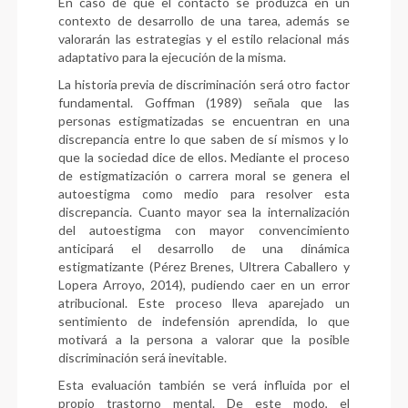
En caso de que el contacto se produzca en un
contexto de desarrollo de una tarea, además se
valorarán las estrategias y el estilo relacional más
adaptativo para la ejecución de la misma.
La historia previa de discriminación será otro factor
fundamental. Goffman (1989) señala que las
personas estigmatizadas se encuentran en una
discrepancia entre lo que saben de sí mismos y lo
que la sociedad dice de ellos. Mediante el proceso
de estigmatización o carrera moral se genera el
autoestigma como medio para resolver esta
discrepancia. Cuanto mayor sea la internalización
del autoestigma con mayor convencimiento
anticipará el desarrollo de una dinámica
estigmatizante (Pérez Brenes, Ultrera Caballero y
Lopera Arroyo, 2014), pudiendo caer en un error
atribucional. Este proceso lleva aparejado un
sentimiento de indefensión aprendida, lo que
motivará a la persona a valorar que la posible
discriminación será inevitable.
Esta evaluación también se verá influida por el
propio trastorno mental. De este modo, el