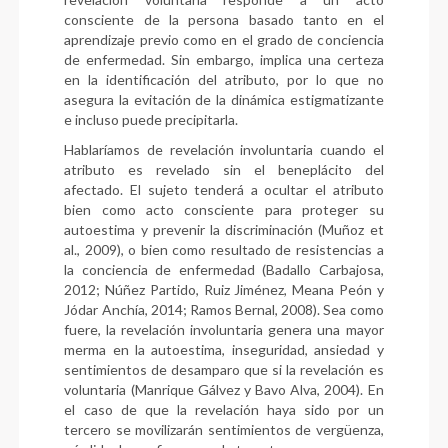
consciente de la persona basado tanto en el
aprendizaje previo como en el grado de conciencia
de enfermedad. Sin embargo, implica una certeza
en la identificación del atributo, por lo que no
asegura la evitación de la dinámica estigmatizante
e incluso puede precipitarla.
Hablaríamos de revelación involuntaria cuando el
atributo es revelado sin el beneplácito del
afectado. El sujeto tenderá a ocultar el atributo
bien como acto consciente para proteger su
autoestima y prevenir la discriminación (Muñoz et
al., 2009), o bien como resultado de resistencias a
la conciencia de enfermedad (Badallo Carbajosa,
2012; Núñez Partido, Ruiz Jiménez, Meana Peón y
Jódar Anchía, 2014; Ramos Bernal, 2008). Sea como
fuere, la revelación involuntaria genera una mayor
merma en la autoestima, inseguridad, ansiedad y
sentimientos de desamparo que si la revelación es
voluntaria (Manrique Gálvez y Bavo Alva, 2004). En
el caso de que la revelación haya sido por un
tercero se movilizarán sentimientos de vergüenza,