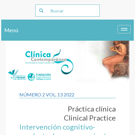
Menú
Toggl
navig
NÚMERO 2 VOL. 13 2022
Práctica clínica
Clinical Practice
Intervención cognitivo-