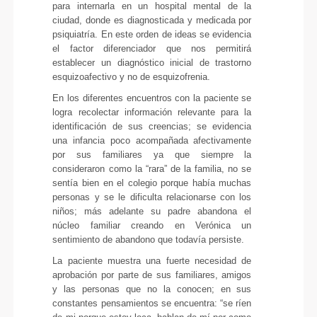
para internarla en un hospital mental de la
ciudad, donde es diagnosticada y medicada por
psiquiatría. En este orden de ideas se evidencia
el factor diferenciador que nos permitirá
establecer un diagnóstico inicial de trastorno
esquizoafectivo y no de esquizofrenia.
En los diferentes encuentros con la paciente se
logra recolectar información relevante para la
identificación de sus creencias; se evidencia
una infancia poco acompañada afectivamente
por sus familiares ya que siempre la
consideraron como la “rara” de la familia, no se
sentía bien en el colegio porque había muchas
personas y se le dificulta relacionarse con los
niños; más adelante su padre abandona el
núcleo familiar creando en Verónica un
sentimiento de abandono que todavía persiste.
La paciente muestra una fuerte necesidad de
aprobación por parte de sus familiares, amigos
y las personas que no la conocen; en sus
constantes pensamientos se encuentra: “se ríen