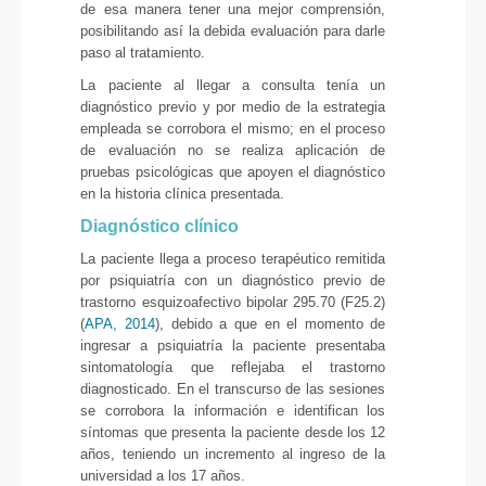
de esa manera tener una mejor comprensión,
posibilitando así la debida evaluación para darle
paso al tratamiento.
La paciente al llegar a consulta tenía un
diagnóstico previo y por medio de la estrategia
empleada se corrobora el mismo; en el proceso
de evaluación no se realiza aplicación de
pruebas psicológicas que apoyen el diagnóstico
en la historia clínica presentada.
Diagnóstico clínico
La paciente llega a proceso terapéutico remitida
por psiquiatría con un diagnóstico previo de
trastorno esquizoafectivo bipolar 295.70 (F25.2)
(
APA, 2014
), debido a que en el momento de
ingresar a psiquiatría la paciente presentaba
sintomatología que reflejaba el trastorno
diagnosticado. En el transcurso de las sesiones
se corrobora la información e identifican los
síntomas que presenta la paciente desde los 12
años, teniendo un incremento al ingreso de la
universidad a los 17 años.