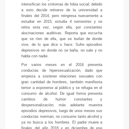
intensifican los síntomas de fobia social; debido
a esto decide retirarse de la universidad a
finales del 2014, pero reingresa nuevamente a
estudiar en 2015; estudia 4 semestres y se
retira esta vez, según ella, por constantes
alucinaciones auditivas. Reporta que escucha
que se ríen de ella, que se burlan de donde
vive, de lo que dice o hace. Sufre episodios
depresivos en donde no se baña, no sale y no
habla con nadie.
Por varios meses en el 2016 presenta
conductas de hipersexualización, dado que
empieza a sostener relaciones sexuales con
gran cantidad de hombres, también manifiesta
temor a exponerse al público y se refugia en el
consumo de alcohol. De igual forma presenta
cambios de humor constantes y
despersonalización; más adelante muestra
episodios depresivos, luego de unos meses sus
conductas merman, no consume tanto alcohol y
ya no busca a los hombres. El padre muere a
finales del año 2018 y en diciembre de ese