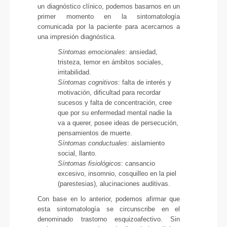
un diagnóstico clínico, podemos basarnos en un
primer momento en la sintomatología
comunicada por la paciente para acercarnos a
una impresión diagnóstica.
Síntomas emocionales
: ansiedad,
tristeza, temor en ámbitos sociales,
irritabilidad.
Síntomas cognitivos
: falta de interés y
motivación, dificultad para recordar
sucesos y falta de concentración, cree
que por su enfermedad mental nadie la
va a querer, posee ideas de persecución,
pensamientos de muerte.
Síntomas conductuales
: aislamiento
social, llanto.
Síntomas fisiológicos
: cansancio
excesivo, insomnio, cosquilleo en la piel
(parestesias), alucinaciones auditivas.
Con base en lo anterior, podemos afirmar que
esta sintomatología se circunscribe en el
denominado trastorno esquizoafectivo. Sin