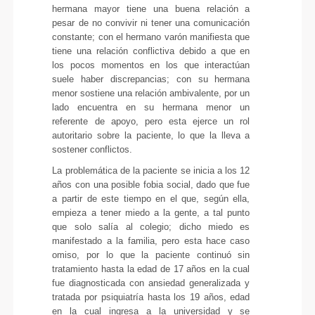
hermana mayor tiene una buena relación a
pesar de no convivir ni tener una comunicación
constante; con el hermano varón manifiesta que
tiene una relación conflictiva debido a que en
los pocos momentos en los que interactúan
suele haber discrepancias; con su hermana
menor sostiene una relación ambivalente, por un
lado encuentra en su hermana menor un
referente de apoyo, pero esta ejerce un rol
autoritario sobre la paciente, lo que la lleva a
sostener conflictos.
La problemática de la paciente se inicia a los 12
años con una posible fobia social, dado que fue
a partir de este tiempo en el que, según ella,
empieza a tener miedo a la gente, a tal punto
que solo salía al colegio; dicho miedo es
manifestado a la familia, pero esta hace caso
omiso, por lo que la paciente continuó sin
tratamiento hasta la edad de 17 años en la cual
fue diagnosticada con ansiedad generalizada y
tratada por psiquiatría hasta los 19 años, edad
en la cual ingresa a la universidad y se