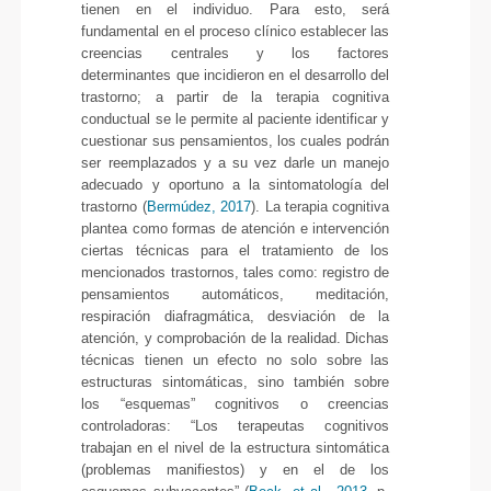
tienen en el individuo. Para esto, será
fundamental en el proceso clínico establecer las
creencias centrales y los factores
determinantes que incidieron en el desarrollo del
trastorno; a partir de la terapia cognitiva
conductual se le permite al paciente identificar y
cuestionar sus pensamientos, los cuales podrán
ser reemplazados y a su vez darle un manejo
adecuado y oportuno a la sintomatología del
trastorno (
Bermúdez, 2017
). La terapia cognitiva
plantea como formas de atención e intervención
ciertas técnicas para el tratamiento de los
mencionados trastornos, tales como: registro de
pensamientos automáticos, meditación,
respiración diafragmática, desviación de la
atención, y comprobación de la realidad. Dichas
técnicas tienen un efecto no solo sobre las
estructuras sintomáticas, sino también sobre
los “esquemas” cognitivos o creencias
controladoras: “Los terapeutas cognitivos
trabajan en el nivel de la estructura sintomática
(problemas manifiestos) y en el de los