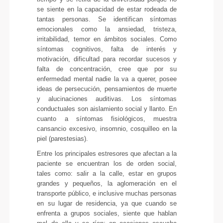
se siente en la capacidad de estar rodeada de
tantas personas. Se identifican síntomas
emocionales como la ansiedad, tristeza,
irritabilidad, temor en ámbitos sociales. Como
síntomas cognitivos, falta de interés y
motivación, dificultad para recordar sucesos y
falta de concentración, cree que por su
enfermedad mental nadie la va a querer, posee
ideas de persecución, pensamientos de muerte
y alucinaciones auditivas. Los síntomas
conductuales son aislamiento social y llanto. En
cuanto a síntomas fisiológicos, muestra
cansancio excesivo, insomnio, cosquilleo en la
piel (parestesias).
Entre los principales estresores que afectan a la
paciente se encuentran los de orden social,
tales como: salir a la calle, estar en grupos
grandes y pequeños, la aglomeración en el
transporte público, e inclusive muchas personas
en su lugar de residencia, ya que cuando se
enfrenta a grupos sociales, siente que hablan