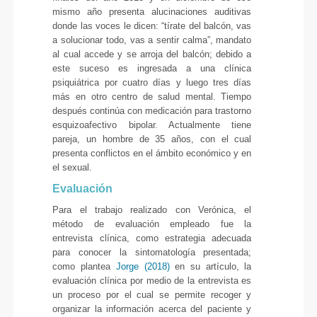
mismo año presenta alucinaciones auditivas
donde las voces le dicen: “tírate del balcón, vas
a solucionar todo, vas a sentir calma”, mandato
al cual accede y se arroja del balcón; debido a
este suceso es ingresada a una clínica
psiquiátrica por cuatro días y luego tres días
más en otro centro de salud mental. Tiempo
después continúa con medicación para trastorno
esquizoafectivo bipolar. Actualmente tiene
pareja, un hombre de 35 años, con el cual
presenta conflictos en el ámbito económico y en
el sexual.
Evaluación
Para el trabajo realizado con Verónica, el
método de evaluación empleado fue la
entrevista clínica, como estrategia adecuada
para conocer la sintomatología presentada;
como plantea
Jorge (2018)
en su artículo, la
evaluación clínica por medio de la entrevista es
un proceso por el cual se permite recoger y
organizar la información acerca del paciente y