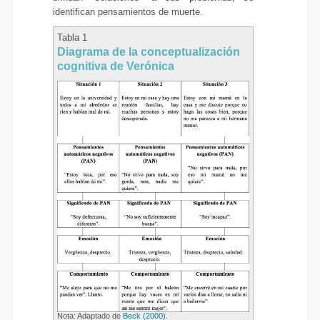
identifican pensamientos de muerte.
Tabla 1
Diagrama de la conceptualización
cognitiva de Verónica
Nota: Adaptado de
Beck (2000)
.