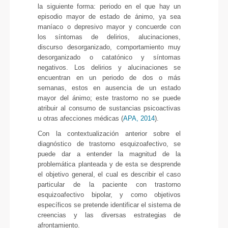
la siguiente forma: periodo en el que hay un
episodio mayor de estado de ánimo, ya sea
maníaco o depresivo mayor y concuerde con
los síntomas de delirios, alucinaciones,
discurso desorganizado, comportamiento muy
desorganizado o catatónico y síntomas
negativos. Los delirios y alucinaciones se
encuentran en un periodo de dos o más
semanas, estos en ausencia de un estado
mayor del ánimo; este trastorno no se puede
atribuir al consumo de sustancias psicoactivas
u otras afecciones médicas (
APA, 2014
).
Con la contextualización anterior sobre el
diagnóstico de trastorno esquizoafectivo, se
puede dar a entender la magnitud de la
problemática planteada y de esta se desprende
el objetivo general, el cual es describir el caso
particular de la paciente con trastorno
esquizoafectivo bipolar, y como objetivos
específicos se pretende identificar el sistema de
creencias y las diversas estrategias de
afrontamiento.