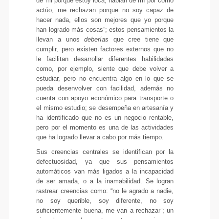
de mi porque estoy loca, hablan de mí por como
actúo, me rechazan porque no soy capaz de
hacer nada, ellos son mejores que yo porque
han logrado más cosas”; estos pensamientos la
llevan a unos
deberías
que cree tiene que
cumplir, pero existen factores externos que no
le facilitan desarrollar diferentes habilidades
como, por ejemplo, siente que debe volver a
estudiar, pero no encuentra algo en lo que se
pueda desenvolver con facilidad, además no
cuenta con apoyo económico para transporte o
el mismo estudio; se desempeña en artesanía y
ha identificado que no es un negocio rentable,
pero por el momento es una de las actividades
que ha logrado llevar a cabo por más tiempo.
Sus creencias centrales se identifican por la
defectuosidad, ya que sus pensamientos
automáticos van más ligados a la incapacidad
de ser amada, o a la inamabilidad. Se logran
rastrear creencias como: “no le agrado a nadie,
no soy querible, soy diferente, no soy
suficientemente buena, me van a rechazar”; un