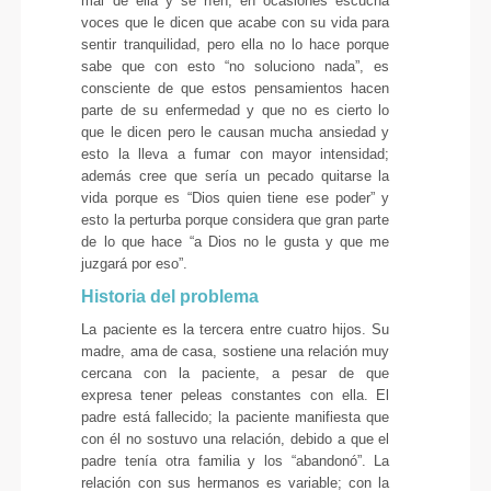
mal de ella y se ríen; en ocasiones escucha
voces que le dicen que acabe con su vida para
sentir tranquilidad, pero ella no lo hace porque
sabe que con esto “no soluciono nada”, es
consciente de que estos pensamientos hacen
parte de su enfermedad y que no es cierto lo
que le dicen pero le causan mucha ansiedad y
esto la lleva a fumar con mayor intensidad;
además cree que sería un pecado quitarse la
vida porque es “Dios quien tiene ese poder” y
esto la perturba porque considera que gran parte
de lo que hace “a Dios no le gusta y que me
juzgará por eso”.
Historia del problema
La paciente es la tercera entre cuatro hijos. Su
madre, ama de casa, sostiene una relación muy
cercana con la paciente, a pesar de que
expresa tener peleas constantes con ella. El
padre está fallecido; la paciente manifiesta que
con él no sostuvo una relación, debido a que el
padre tenía otra familia y los “abandonó”. La
relación con sus hermanos es variable; con la