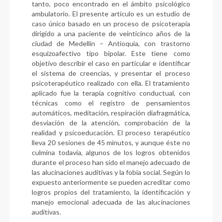
tanto, poco encontrado en el ámbito psicológico
ambulatorio. El presente artículo es un estudio de
caso único basado en un proceso de psicoterapia
dirigido a una paciente de veinticinco años de la
ciudad de Medellín – Antioquia, con trastorno
esquizoafectivo tipo bipolar. Este tiene como
objetivo describir el caso en particular e identificar
el sistema de creencias, y presentar el proceso
psicoterapéutico realizado con ella. El tratamiento
aplicado fue la terapia cognitivo conductual, con
técnicas como el registro de pensamientos
automáticos, meditación, respiración diafragmática,
desviación de la atención, comprobación de la
realidad y psicoeducación. El proceso terapéutico
lleva 20 sesiones de 45 minutos, y aunque éste no
culmina todavía, algunos de los logros obtenidos
durante el proceso han sido el manejo adecuado de
las alucinaciones auditivas y la fobia social. Según lo
expuesto anteriormente se pueden acreditar como
logros propios del tratamiento, la identificación y
manejo emocional adecuada de las alucinaciones
auditivas.