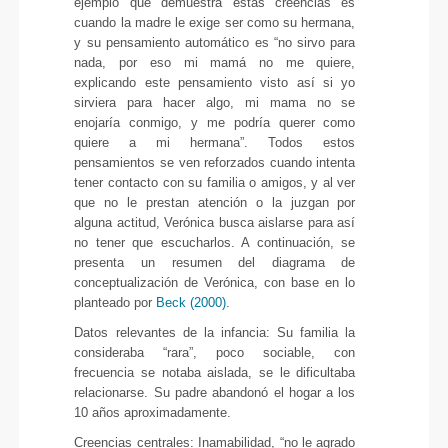
ejemplo que demuestra estas creencias es
cuando la madre le exige ser como su hermana,
y su pensamiento automático es “no sirvo para
nada, por eso mi mamá no me quiere,
explicando este pensamiento visto así si yo
sirviera para hacer algo, mi mama no se
enojaría conmigo, y me podría querer como
quiere a mi hermana”. Todos estos
pensamientos se ven reforzados cuando intenta
tener contacto con su familia o amigos, y al ver
que no le prestan atención o la juzgan por
alguna actitud, Verónica busca aislarse para así
no tener que escucharlos. A continuación, se
presenta un resumen del diagrama de
conceptualización de Verónica, con base en lo
planteado por
Beck (2000)
.
Datos relevantes de la infancia: Su familia la
consideraba “rara”, poco sociable, con
frecuencia se notaba aislada, se le dificultaba
relacionarse. Su padre abandonó el hogar a los
10 años aproximadamente.
Creencias centrales: Inamabilidad, “no le agrado