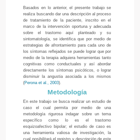
Basados en lo anterior, el presente trabajo se
realiza buscando dar una descripción al proceso
de tratamiento de la paciente, inscrito en el
marco de la intervención oportuna y adecuada
sobre el trastorno aquí planteado y su
sintomatología, se identifica que por medio de
estrategias de afrontamiento para cada uno de
los síntomas reflejados se puede lograr que por
medio de la terapia adquiera herramientas tanto
cognitivas como conductuales y así abordar
directamente los síntomas psicóticos, o lograr
disminuir la angustia asociada a los mismos
(
Perona et al., 2003
).
Metodología
En este trabajo se busca realizar un estudio de
caso el cual permita por medio de una
metodología rigurosa indagar sobre un tema
específico como lo es el trastorno
esquizoafectivo bipolar; el estudio de caso es
una herramienta valiosa de investigación, la
cual posibilitará el registro y descripción de este