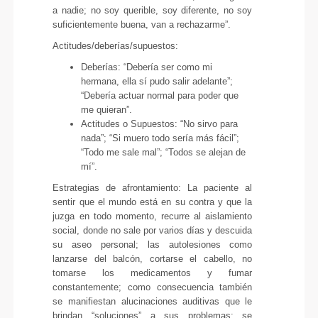
a nadie; no soy querible, soy diferente, no soy
suficientemente buena, van a rechazarme”.
Actitudes/deberías/supuestos:
Deberías: “Debería ser como mi
hermana, ella sí pudo salir adelante”;
“Debería actuar normal para poder que
me quieran”.
Actitudes o Supuestos: “No sirvo para
nada”; “Si muero todo sería más fácil”;
“Todo me sale mal”; “Todos se alejan de
mí”.
Estrategias de afrontamiento: La paciente al
sentir que el mundo está en su contra y que la
juzga en todo momento, recurre al aislamiento
social, donde no sale por varios días y descuida
su aseo personal; las autolesiones como
lanzarse del balcón, cortarse el cabello, no
tomarse los medicamentos y fumar
constantemente; como consecuencia también
se manifiestan alucinaciones auditivas que le
brindan “soluciones” a sus problemas; se