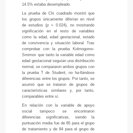
14.5% estaba desempleado.
La prueba de Chi cuadrado mostró que
los grupos únicamente diferían en nivel
de estudios (
p
= 0.024), no mostrando
significación en el resto de variables
como la edad, edad gestacional, estado
de convivencia y situación laboral. Tras
comprobar con la prueba Kolmogorov-
Smirnov que tanto la variable edad como
edad gestacional seguían una distribución
normal, se compararon ambos grupos con
la prueba T de Student, no ha-llándose
diferencias entre los grupos. Por tanto, se
asumió que se trataron de grupos de
características similares y, por tanto,
comparables entre sí.
En relación con la variable de apoyo
social tampoco se encontraron
diferencias significativas, siendo la
puntuación media fue de 85 para el grupo
de tratamiento y de 84 para el grupo de