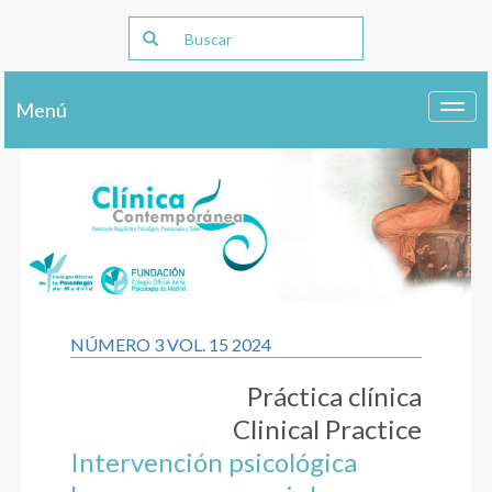
Menú
Toggl
navig
NÚMERO 3 VOL. 15 2024
Práctica clínica
Clinical Practice
Intervención psicológica