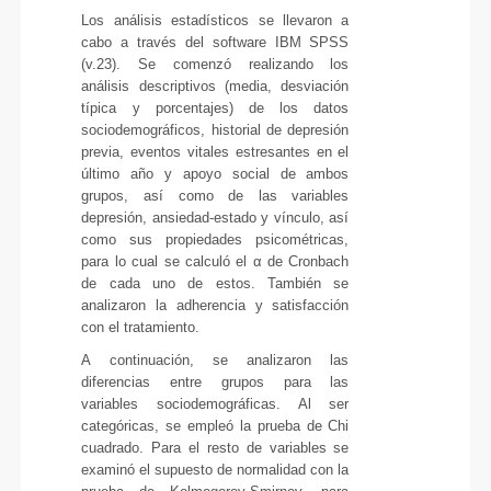
Los análisis estadísticos se llevaron a
cabo a través del software IBM SPSS
(v.23). Se comenzó realizando los
análisis descriptivos (media, desviación
típica y porcentajes) de los datos
sociodemográficos, historial de depresión
previa, eventos vitales estresantes en el
último año y apoyo social de ambos
grupos, así como de las variables
depresión, ansiedad-estado y vínculo, así
como sus propiedades psicométricas,
para lo cual se calculó el α de Cronbach
de cada uno de estos. También se
analizaron la adherencia y satisfacción
con el tratamiento.
A continuación, se analizaron las
diferencias entre grupos para las
variables sociodemográficas. Al ser
categóricas, se empleó la prueba de Chi
cuadrado. Para el resto de variables se
examinó el supuesto de normalidad con la