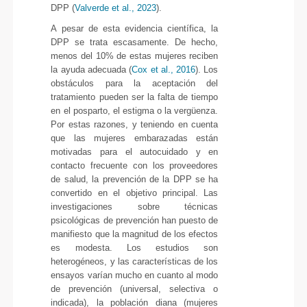
DPP (
Valverde et al., 2023
).
A pesar de esta evidencia científica, la
DPP se trata escasamente. De hecho,
menos del 10% de estas mujeres reciben
la ayuda adecuada (
Cox et al., 2016
). Los
obstáculos para la aceptación del
tratamiento pueden ser la falta de tiempo
en el posparto, el estigma o la vergüenza.
Por estas razones, y teniendo en cuenta
que las mujeres embarazadas están
motivadas para el autocuidado y en
contacto frecuente con los proveedores
de salud, la prevención de la DPP se ha
convertido en el objetivo principal. Las
investigaciones sobre técnicas
psicológicas de prevención han puesto de
manifiesto que la magnitud de los efectos
es modesta. Los estudios son
heterogéneos, y las características de los
ensayos varían mucho en cuanto al modo
de prevención (universal, selectiva o
indicada), la población diana (mujeres