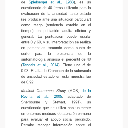
de
Spielberger et al., 1983
), es un
cuestionario de 40 ítems utilizado para la
evaluación de la ansiedad tanto estado
(se produce ante una situación particular)
como rasgo (tendencia estable en el
tiempo) en población adulta clínica y
general. La puntuación puede oscilar
entre 0 y 60, y su interpretación se realiza
en percentiles tomando como punto de
corte para la presencia de la
sintomatología ansiosa el percentil de 40
(
Tendais et al., 2014
). Tiene una
d
de
0.93. El alfa de Cronbach de la subescala
de ansiedad estado en esta muestra fue
de 0.92.
Medical Outcomes Study
(MOS;
de la
Revilla et al., 2005
, adaptado de
Sherbourne y Stewart, 1991), un
cuestionario que se utiliza habitualmente
en entornos médicos de atención primaria
para evaluar el apoyo social percibido.
Permite recoger información sobre el