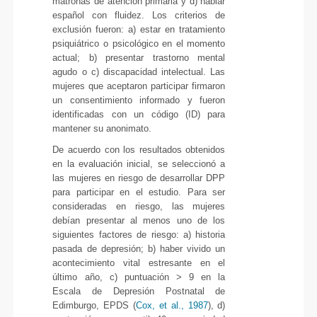
matronas de atención primaria y d) hablar
español con fluidez. Los criterios de
exclusión fueron: a) estar en tratamiento
psiquiátrico o psicológico en el momento
actual; b) presentar trastorno mental
agudo o c) discapacidad intelectual. Las
mujeres que aceptaron participar firmaron
un consentimiento informado y fueron
identificadas con un código (ID) para
mantener su anonimato.
De acuerdo con los resultados obtenidos
en la evaluación inicial, se seleccionó a
las mujeres en riesgo de desarrollar DPP
para participar en el estudio. Para ser
consideradas en riesgo, las mujeres
debían presentar al menos uno de los
siguientes factores de riesgo: a) historia
pasada de depresión; b) haber vivido un
acontecimiento vital estresante en el
último año, c) puntuación > 9 en la
Escala de Depresión Postnatal de
Edimburgo, EPDS (
Cox, et al., 1987
), d)