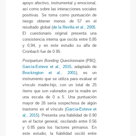
apoyo afectivo, instrumental y emocional,
así como sobre las interacciones sociales
positivas. Se toma como puntuación de
riesgo obtener menos de 57 en el
resultado global (
de la Revilla et al., 2005
.
El cuestionario original presenta una
consistencia interna que oscila entre 0,85
y 0,94, y en este estudio su alfa de
Cronbach fue de 0.95.
Postpartum Bonding Questionnaire
(PBQ;
García-Esteve et al., 2015
, adaptado de
Brockington et al., 2001
), es un
instrumento que se utiliza para evaluar el
vínculo madre-hijo, con un total de 25
ítems que son valorados por la madre en
una escala de 0 a 5. Una puntuación
mayor de 26 sería sospechosa de algún
trastorno en el vínculo (
García-Esteve et
al., 2015
). Presenta una fiabilidad de 0.90
en el factor general, oscilando entre 0.56
y 0.85 para los factores primarios. En
este estudio, la fiabilidad osciló entre