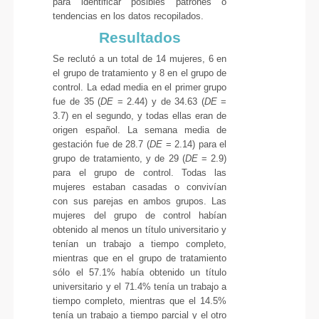
para identificar posibles patrones o
tendencias en los datos recopilados.
Resultados
Se reclutó a un total de 14 mujeres, 6 en
el grupo de tratamiento y 8 en el grupo de
control. La edad media en el primer grupo
fue de 35 (
DE
= 2.44) y de 34.63 (
DE
=
3.7) en el segundo, y todas ellas eran de
origen español. La semana media de
gestación fue de 28.7 (
DE
= 2.14) para el
grupo de tratamiento, y de 29 (
DE
= 2.9)
para el grupo de control. Todas las
mujeres estaban casadas o convivían
con sus parejas en ambos grupos. Las
mujeres del grupo de control habían
obtenido al menos un título universitario y
tenían un trabajo a tiempo completo,
mientras que en el grupo de tratamiento
sólo el 57.1% había obtenido un título
universitario y el 71.4% tenía un trabajo a
tiempo completo, mientras que el 14.5%
tenía un trabajo a tiempo parcial y el otro