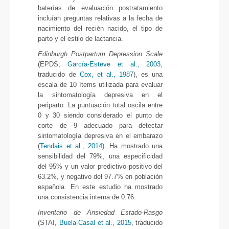
baterías de evaluación postratamiento
incluían preguntas relativas a la fecha de
nacimiento del recién nacido, el tipo de
parto y el estilo de lactancia.
Edinburgh Postpartum Depression Scale
(EPDS;
García-Esteve et al., 2003
,
traducido de
Cox, et al., 1987
), es una
escala de 10 ítems utilizada para evaluar
la sintomatología depresiva en el
periparto. La puntuación total oscila entre
0 y 30 siendo considerado el punto de
corte de 9 adecuado para detectar
sintomatología depresiva en el embarazo
(
Tendais et al., 2014
). Ha mostrado una
sensibilidad del 79%, una especificidad
del 95% y un valor predictivo positivo del
63.2%, y negativo del 97.7% en población
española. En este estudio ha mostrado
una consistencia interna de 0.76.
Inventario de Ansiedad Estado-Rasgo
(STAI,
Buela-Casal et al., 2015
, traducido