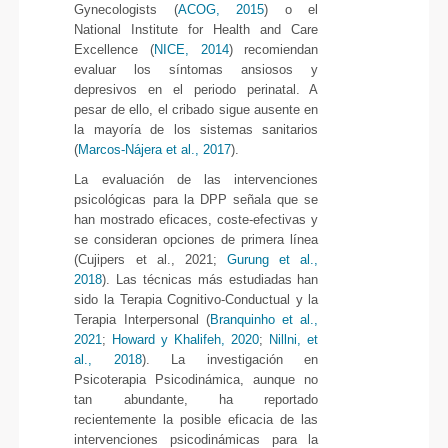
Gynecologists (
ACOG, 2015
) o el
National Institute for Health and Care
Excellence (
NICE, 2014
) recomiendan
evaluar los síntomas ansiosos y
depresivos en el periodo perinatal. A
pesar de ello, el cribado sigue ausente en
la mayoría de los sistemas sanitarios
(
Marcos-Nájera et al., 2017
).
La evaluación de las intervenciones
psicológicas para la DPP señala que se
han mostrado eficaces, coste-efectivas y
se consideran opciones de primera línea
(Cujipers et al., 2021;
Gurung et al.,
2018
). Las técnicas más estudiadas han
sido la Terapia Cognitivo-Conductual y la
Terapia Interpersonal (
Branquinho et al.,
2021
;
Howard y Khalifeh, 2020
;
Nillni, et
al., 2018
). La investigación en
Psicoterapia Psicodinámica, aunque no
tan abundante, ha reportado
recientemente la posible eficacia de las
intervenciones psicodinámicas para la