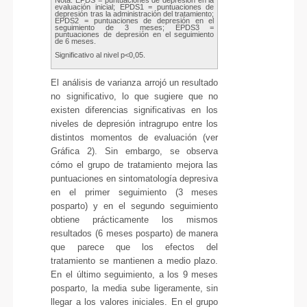
evaluación inicial; EPDS1 = puntuaciones de
depresión tras la administración del tratamiento;
EPDS2 = puntuaciones de depresión en el
seguimiento de 3 meses; EPDS3 =
puntuaciones de depresión en el seguimiento
de 6 meses.
Significativo al nivel p<0,05.
El análisis de varianza arrojó un resultado
no significativo, lo que sugiere que no
existen diferencias significativas en los
niveles de depresión intragrupo entre los
distintos momentos de evaluación (ver
Gráfica 2). Sin embargo, se observa
cómo el grupo de tratamiento mejora las
puntuaciones en sintomatología depresiva
en el primer seguimiento (3 meses
posparto) y en el segundo seguimiento
obtiene prácticamente los mismos
resultados (6 meses posparto) de manera
que parece que los efectos del
tratamiento se mantienen a medio plazo.
En el último seguimiento, a los 9 meses
posparto, la media sube ligeramente, sin
llegar a los valores iniciales. En el grupo