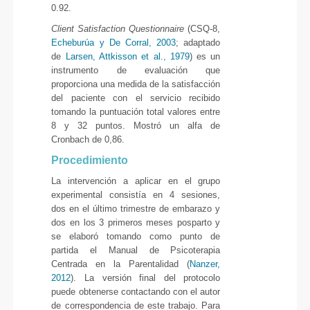
0.92.
Client Satisfaction Questionnaire
(CSQ-8,
Echeburúa y De Corral, 2003
; adaptado
de
Larsen, Attkisson et al., 1979
) es un
instrumento de evaluación que
proporciona una medida de la satisfacción
del paciente con el servicio recibido
tomando la puntuación total valores entre
8 y 32 puntos. Mostró un alfa de
Cronbach de 0,86.
Procedimiento
La intervención a aplicar en el grupo
experimental consistía en 4 sesiones,
dos en el último trimestre de embarazo y
dos en los 3 primeros meses posparto y
se elaboró tomando como punto de
partida el Manual de Psicoterapia
Centrada en la Parentalidad (
Nanzer,
2012
). La versión final del protocolo
puede obtenerse contactando con el autor
de correspondencia de este trabajo. Para