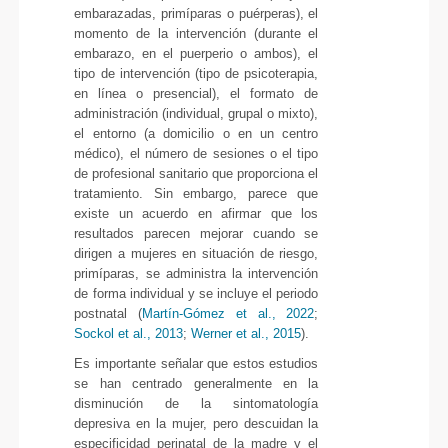
embarazadas, primíparas o puérperas), el
momento de la intervención (durante el
embarazo, en el puerperio o ambos), el
tipo de intervención (tipo de psicoterapia,
en línea o presencial), el formato de
administración (individual, grupal o mixto),
el entorno (a domicilio o en un centro
médico), el número de sesiones o el tipo
de profesional sanitario que proporciona el
tratamiento. Sin embargo, parece que
existe un acuerdo en afirmar que los
resultados parecen mejorar cuando se
dirigen a mujeres en situación de riesgo,
primíparas, se administra la intervención
de forma individual y se incluye el periodo
postnatal (
Martín-Gómez et al., 2022
;
Sockol et al., 2013
;
Werner et al., 2015
).
Es importante señalar que estos estudios
se han centrado generalmente en la
disminución de la sintomatología
depresiva en la mujer, pero descuidan la
especificidad perinatal de la madre y el