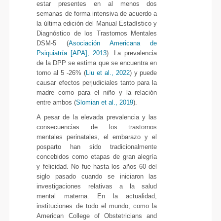
estar presentes en al menos dos
semanas de forma intensiva de acuerdo a
la última edición del Manual Estadístico y
Diagnóstico de los Trastornos Mentales
DSM-5 (
Asociación Americana de
Psiquiatría [APA], 2013
). La prevalencia
de la DPP se estima que se encuentra en
torno al 5 -26% (
Liu et al., 2022
) y puede
causar efectos perjudiciales tanto para la
madre como para el niño y la relación
entre ambos (
Slomian et al., 2019
).
A pesar de la elevada prevalencia y las
consecuencias de los trastornos
mentales perinatales, el embarazo y el
posparto han sido tradicionalmente
concebidos como etapas de gran alegría
y felicidad. No fue hasta los años 60 del
siglo pasado cuando se iniciaron las
investigaciones relativas a la salud
mental materna. En la actualidad,
instituciones de todo el mundo, como la
American College of Obstetricians and