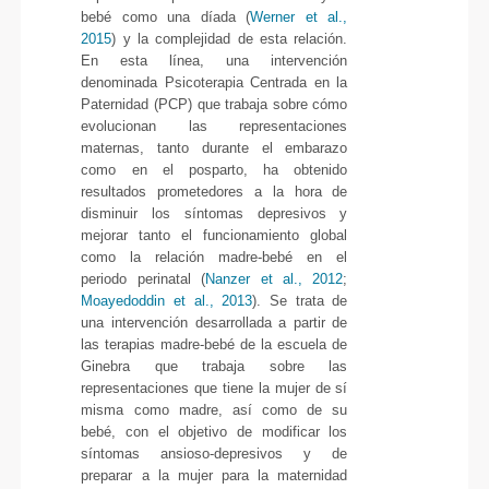
bebé como una díada (
Werner et al.,
2015
) y la complejidad de esta relación.
En esta línea, una intervención
denominada Psicoterapia Centrada en la
Paternidad (PCP) que trabaja sobre cómo
evolucionan las representaciones
maternas, tanto durante el embarazo
como en el posparto, ha obtenido
resultados prometedores a la hora de
disminuir los síntomas depresivos y
mejorar tanto el funcionamiento global
como la relación madre-bebé en el
periodo perinatal (
Nanzer et al., 2012
;
Moayedoddin et al., 2013
). Se trata de
una intervención desarrollada a partir de
las terapias madre-bebé de la escuela de
Ginebra que trabaja sobre las
representaciones que tiene la mujer de sí
misma como madre, así como de su
bebé, con el objetivo de modificar los
síntomas ansioso-depresivos y de
preparar a la mujer para la maternidad