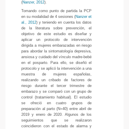
(
Nanzer, 2012
).
Tomando como punto de partida la PCP
en su modalidad de 4 sesiones (
Nanzer et
al., 2012
) y teniendo en cuenta los datos
de la literatura sobre prevención, el
objetivo de este estudio es diseñar y
aplicar un protocolo de intervención
dirigida a mujeres embarazadas en riesgo
para abordar la sintomatología depresiva,
ansiosa y cuidado del vínculo madre-bebé
en el posparto. Para ello, se diseñó el
protocolo y se aplicó la intervención a una
muestra de mujeres españolas,
realizando un cribado de factores de
riesgo durante el tercer trimestre de
embarazo y se comparó con un grupo de
control (tratamiento habitual). El estudio
se ofreció en cuatro grupos de
preparación al parto (N=40) entre abril de
2019 y enero de 2020. Algunos de los
seguimientos que se realizaron
coincidieron con el estado de alarma y