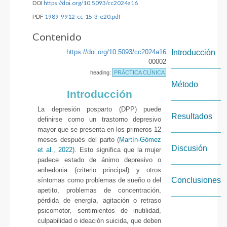
DOI
https://doi.org/10.5093/cc2024a16
PDF
1989-9912-cc-15-3-e20.pdf
Contenido
https://doi.org/10.5093/cc2024a16
Introducción
00002
heading:
PRÁCTICA CLÍNICA
Método
Introducción
La depresión posparto (DPP) puede
Resultados
definirse como un trastorno depresivo
mayor que se presenta en los primeros 12
meses después del parto (
Martín-Gómez
Discusión
et al., 2022
). Esto significa que la mujer
padece estado de ánimo depresivo o
anhedonia (criterio principal) y otros
Conclusiones
síntomas como problemas de sueño o del
apetito, problemas de concentración,
pérdida de energía, agitación o retraso
psicomotor, sentimientos de inutilidad,
culpabilidad o ideación suicida, que deben