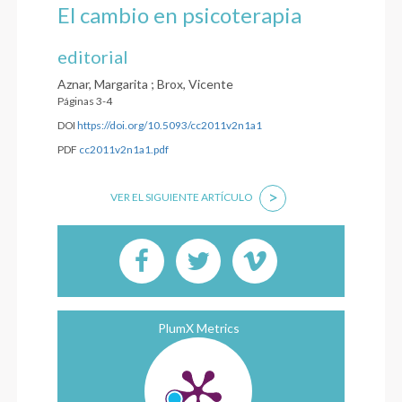
El cambio en psicoterapia
editorial
Aznar, Margarita ; Brox, Vicente
Páginas 3-4
DOI
https://doi.org/10.5093/cc2011v2n1a1
PDF
cc2011v2n1a1.pdf
>
VER EL SIGUIENTE ARTÍCULO
PlumX Metrics