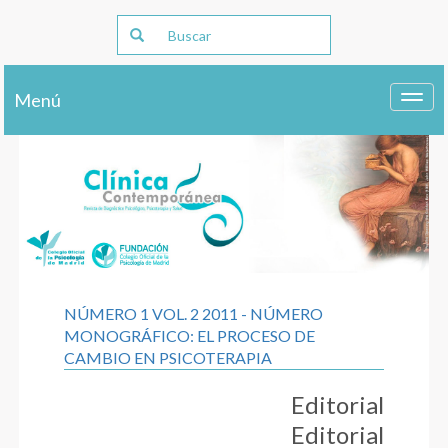
Menú
Toggl
navig
NÚMERO 1 VOL. 2 2011 - NÚMERO
MONOGRÁFICO: EL PROCESO DE
CAMBIO EN PSICOTERAPIA
Editorial
Editorial