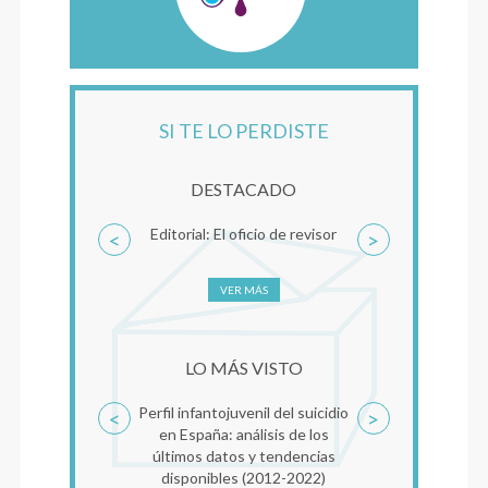
SI TE LO PERDISTE
DESTACADO
Editorial: El oficio de revisor
<
>
VER MÁS
LO MÁS VISTO
Perfil infantojuvenil del suicidio
<
>
en España: análisis de los
últimos datos y tendencias
disponibles (2012-2022)