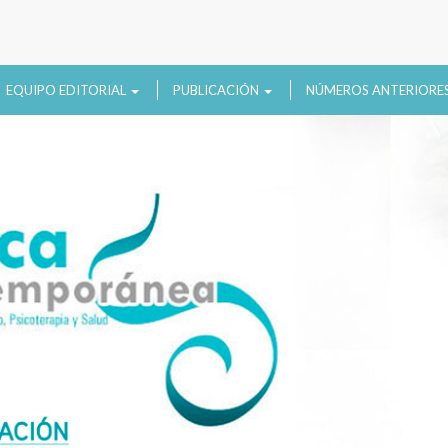
EQUIPO EDITORIAL
PUBLICACIÓN
NÚMEROS ANTERIORE