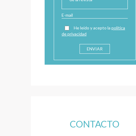
He leído y acepto la
política
de privacidad
CONTACTO