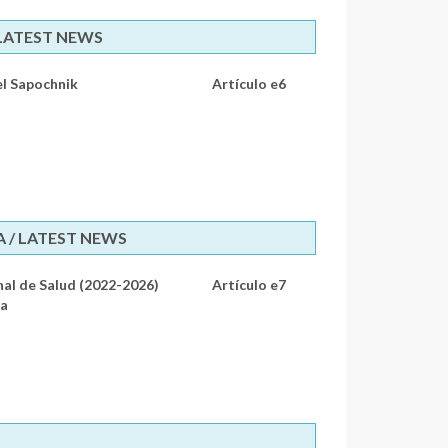
 LATEST NEWS
el Sapochnik
Artículo e6
 / LATEST NEWS
nal de Salud (2022-2026)
Artículo e7
ca