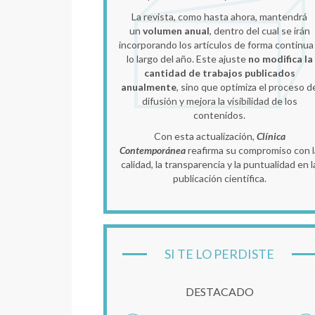
La revista, como hasta ahora, mantendrá
un
volumen anual
, dentro del cual se irán
incorporando los artículos de forma continua
lo largo del año. Este ajuste
no modifica la
cantidad de trabajos publicados
anualmente
, sino que optimiza el proceso d
difusión y mejora la visibilidad de los
contenidos.
Con esta actualización,
Clínica
Contemporánea
reafirma su compromiso con l
calidad, la transparencia y la puntualidad en l
publicación científica.
SI TE LO PERDISTE
DESTACADO