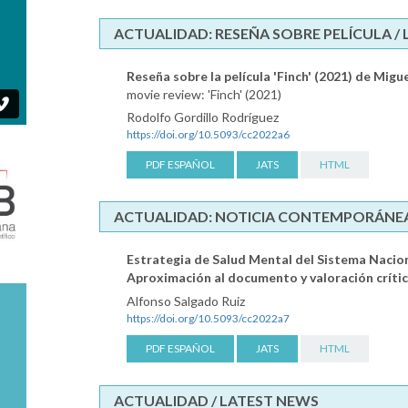
ACTUALIDAD: RESEÑA SOBRE PELÍCULA /
Reseña sobre la película 'Finch' (2021) de Migu
movie review: 'Finch' (2021)
Rodolfo Gordillo Rodríguez
https://doi.org/10.5093/cc2022a6
PDF ESPAÑOL
JATS
HTML
ACTUALIDAD: NOTICIA CONTEMPORÁNEA
Estrategia de Salud Mental del Sistema Nacio
Aproximación al documento y valoración críti
Alfonso Salgado Ruiz
https://doi.org/10.5093/cc2022a7
PDF ESPAÑOL
JATS
HTML
ACTUALIDAD / LATEST NEWS