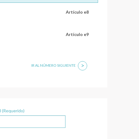
Artículo e8
Artículo e9
>
IR AL NÚMERO SIGUIENTE
l (Requerido)