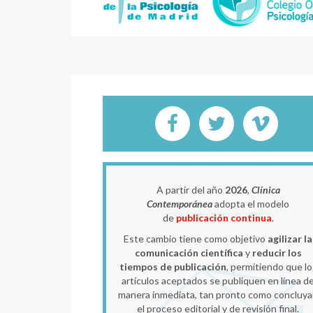
A partir del año
2026
,
Clínica
Contemporánea
adopta el modelo
de
publicación continua
.
Este cambio tiene como objetivo
agilizar la
comunicación científica
y
reducir los
tiempos de publicación
, permitiendo que lo
artículos aceptados se publiquen en línea d
manera inmediata, tan pronto como concluy
el proceso editorial y de revisión final.