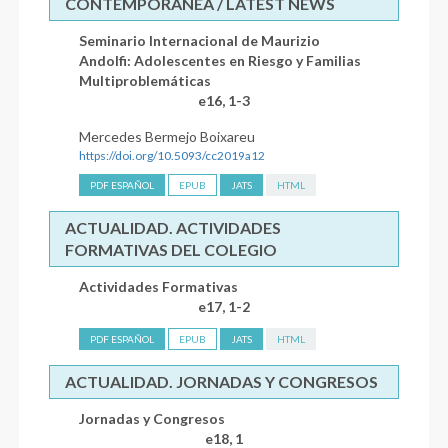
CONTEMPORÁNEA / LATEST NEWS
Seminario Internacional de Maurizio
Andolfi: Adolescentes en Riesgo y Familias
Multiproblemáticas
e16, 1-3
Mercedes Bermejo Boixareu
https://doi.org/10.5093/cc2019a12
PDF ESPAÑOL
EPUB
JATS
HTML
ACTUALIDAD. ACTIVIDADES
FORMATIVAS DEL COLEGIO
Actividades Formativas
e17, 1-2
PDF ESPAÑOL
EPUB
JATS
HTML
ACTUALIDAD. JORNADAS Y CONGRESOS
Jornadas y Congresos
e18, 1